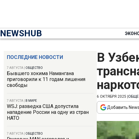
NEWSHUB
ЭКОН
В Узбе
ПОСЛЕДНИЕ НОВОСТИ
трансн
7 АВГУСТА
|
ОБЩЕСТВО
Бывшего хокима Намангана
приговорили к 11 годам лишения
наркот
свободы
6 ОКТЯБРЯ 2025
|
ОБЩЕ
7 АВГУСТА
|
В МИРЕ
WSJ: разведка США допустила
Добавить News
нападение России на одну из стран
НАТО
7 АВГУСТА
|
ОБЩЕСТВО