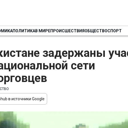
ОМИКА
ПОЛИТИКА
В МИРЕ
ПРОИСШЕСТВИЯ
ОБЩЕСТВО
СПОРТ
кистане задержаны уча
ациональной сети
орговцев
СТВО
hub в источники Google