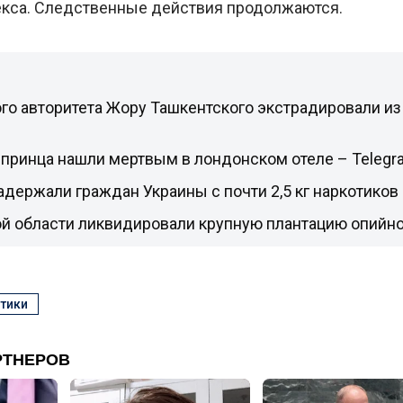
екса. Следственные действия продолжаются.
о авторитета Жору Ташкентского экстрадировали из 
принца нашли мертвым в лондонском отеле – Telegr
адержали граждан Украины с почти 2,5 кг наркотиков
ой области ликвидировали крупную плантацию опийно
тики