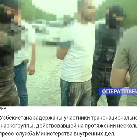
АНА
х Узбекистана задержаны участники транснациональн
 наркогруппы, действовавшей на протяжении несколь
пресс-служба Министерства внутренних дел.