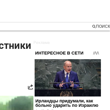
ПОИСК
стники