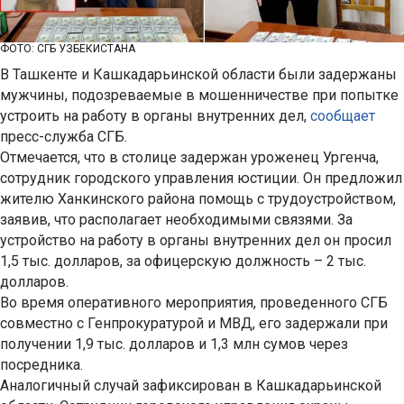
ФОТО: СГБ УЗБЕКИСТАНА
В Ташкенте и Кашкадарьинской области были задержаны
мужчины, подозреваемые в мошенничестве при попытке
устроить на работу в органы внутренних дел,
сообщает
пресс-служба СГБ.
Отмечается, что в столице задержан уроженец Ургенча,
сотрудник городского управления юстиции. Он предложил
жителю Ханкинского района помощь с трудоустройством,
заявив, что располагает необходимыми связями. За
устройство на работу в органы внутренних дел он просил
1,5 тыс. долларов, за офицерскую должность – 2 тыс.
долларов.
Во время оперативного мероприятия, проведенного СГБ
совместно с Генпрокуратурой и МВД, его задержали при
получении 1,9 тыс. долларов и 1,3 млн сумов через
посредника.
Аналогичный случай зафиксирован в Кашкадарьинской