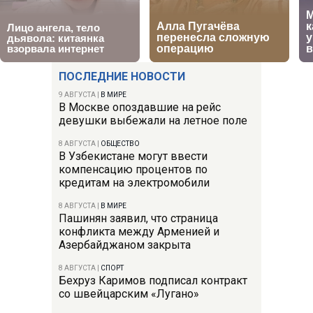
ПОСЛЕДНИЕ НОВОСТИ
9 АВГУСТА
|
В МИРЕ
В Москве опоздавшие на рейс
девушки выбежали на летное поле
8 АВГУСТА
|
ОБЩЕСТВО
В Узбекистане могут ввести
компенсацию процентов по
кредитам на электромобили
8 АВГУСТА
|
В МИРЕ
Пашинян заявил, что страница
конфликта между Арменией и
Азербайджаном закрыта
8 АВГУСТА
|
СПОРТ
Бехруз Каримов подписал контракт
со швейцарским «Лугано»