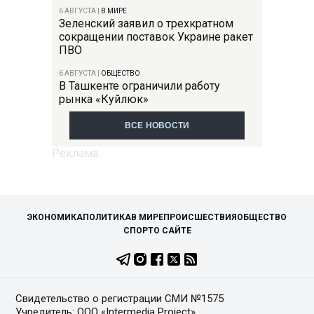
6 АВГУСТА
|
В МИРЕ
Зеленский заявил о трехкратном
сокращении поставок Украине ракет
ПВО
6 АВГУСТА
|
ОБЩЕСТВО
В Ташкенте ограничили работу
рынка «Куйлюк»
ВСЕ НОВОСТИ
ЭКОНОМИКА
ПОЛИТИКА
В МИРЕ
ПРОИСШЕСТВИЯ
ОБЩЕСТВО
СПОРТ
О САЙТЕ
Свидетельство о регистрации СМИ №1575
Учредитель: ООО «Intermedia Project»