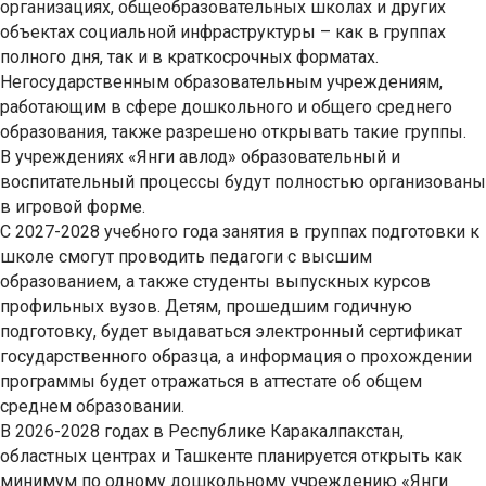
организациях, общеобразовательных школах и других
объектах социальной инфраструктуры – как в группах
полного дня, так и в краткосрочных форматах.
Негосударственным образовательным учреждениям,
работающим в сфере дошкольного и общего среднего
образования, также разрешено открывать такие группы.
В учреждениях «Янги авлод» образовательный и
воспитательный процессы будут полностью организованы
в игровой форме.
С 2027-2028 учебного года занятия в группах подготовки к
школе смогут проводить педагоги с высшим
образованием, а также студенты выпускных курсов
профильных вузов. Детям, прошедшим годичную
подготовку, будет выдаваться электронный сертификат
государственного образца, а информация о прохождении
программы будет отражаться в аттестате об общем
среднем образовании.
В 2026-2028 годах в Республике Каракалпакстан,
областных центрах и Ташкенте планируется открыть как
минимум по одному дошкольному учреждению «Янги