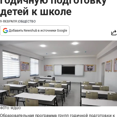
годичную подготовку
детей к школе
9 ФЕВРАЛЯ
|
ОБЩЕСТВО
Добавить Newshub в источники Google
ФОТО: МДШО
Образовательная программа групп годичной подготовки к