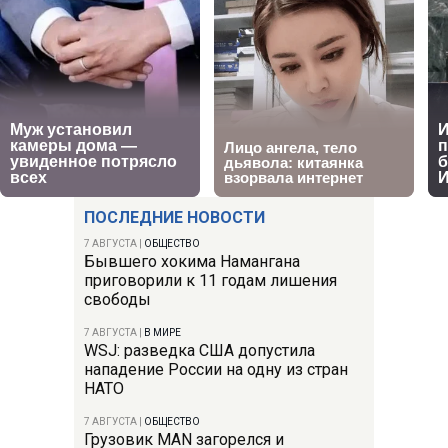
ПОСЛЕДНИЕ НОВОСТИ
7 АВГУСТА
|
ОБЩЕСТВО
Бывшего хокима Намангана
приговорили к 11 годам лишения
свободы
7 АВГУСТА
|
В МИРЕ
WSJ: разведка США допустила
нападение России на одну из стран
НАТО
7 АВГУСТА
|
ОБЩЕСТВО
Грузовик MAN загорелся и