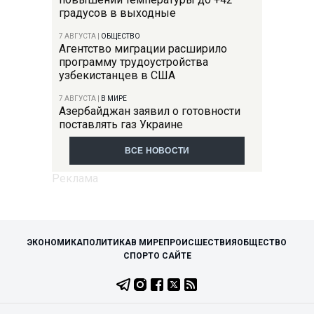
градусов в выходные
7 АВГУСТА
|
ОБЩЕСТВО
Агентство миграции расширило
программу трудоустройства
узбекистанцев в США
7 АВГУСТА
|
В МИРЕ
Азербайджан заявил о готовности
поставлять газ Украине
ВСЕ НОВОСТИ
ЭКОНОМИКА
ПОЛИТИКА
В МИРЕ
ПРОИСШЕСТВИЯ
ОБЩЕСТВО
СПОРТ
О САЙТЕ