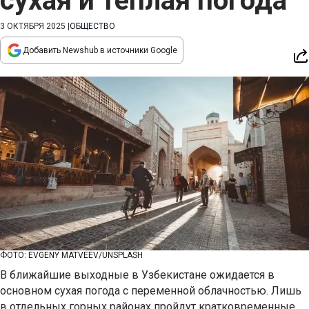
сухая и теплая погода
3 ОКТЯБРЯ 2025
|
ОБЩЕСТВО
Добавить Newshub в источники Google
ФОТО: EVGENY MATVEEV/UNSPLASH
В ближайшие выходные в Узбекистане ожидается в
основном сухая погода с переменной облачностью. Лишь
в отдельных горных районах пройдут кратковременные