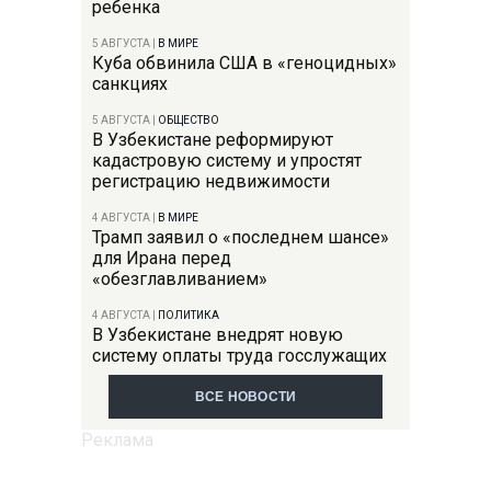
ребенка
5 АВГУСТА
|
В МИРЕ
Куба обвинила США в «геноцидных»
санкциях
5 АВГУСТА
|
ОБЩЕСТВО
В Узбекистане реформируют
кадастровую систему и упростят
регистрацию недвижимости
4 АВГУСТА
|
В МИРЕ
Трамп заявил о «последнем шансе»
для Ирана перед
«обезглавливанием»
4 АВГУСТА
|
ПОЛИТИКА
В Узбекистане внедрят новую
систему оплаты труда госслужащих
ВСЕ НОВОСТИ