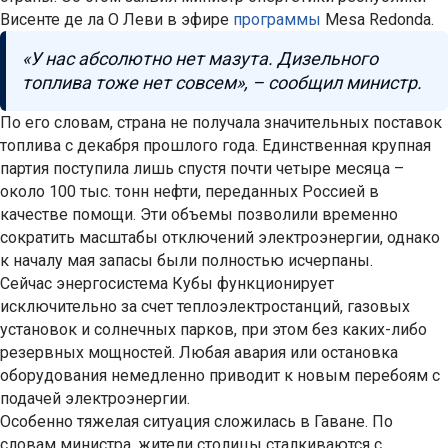
Висенте де ла О Леви в эфире
программы
Mesa Redonda.
«У нас абсолютно нет мазута. Дизельного
топлива тоже нет совсем», – сообщил министр.
По его словам, страна не получала значительных поставок
топлива с декабря прошлого года. Единственная крупная
партия поступила лишь спустя почти четыре месяца –
около 100 тыс. тонн нефти, переданных Россией в
качестве помощи. Эти объемы позволили временно
сократить масштабы отключений электроэнергии, однако
к началу мая запасы были полностью исчерпаны.
Сейчас энергосистема Кубы функционирует
исключительно за счет теплоэлектростанций, газовых
установок и солнечных парков, при этом без каких-либо
резервных мощностей. Любая авария или остановка
оборудования немедленно приводит к новым перебоям с
подачей электроэнергии.
Особенно тяжелая ситуация сложилась в Гаване. По
словам министра, жители столицы сталкиваются с