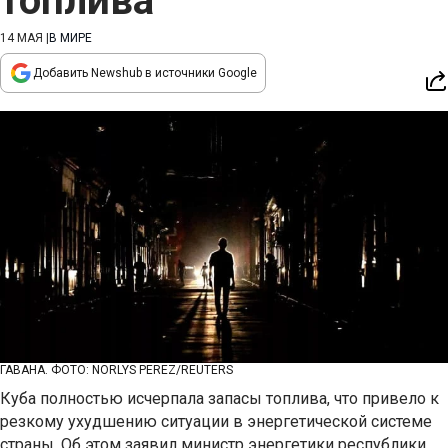
топлива
14 МАЯ
|
В МИРЕ
Добавить Newshub в источники Google
ГАВАНА. ФОТО: NORLYS PEREZ/REUTERS
Куба полностью исчерпала запасы топлива, что привело к
резкому ухудшению ситуации в энергетической системе
страны. Об этом заявил министр энергетики республики