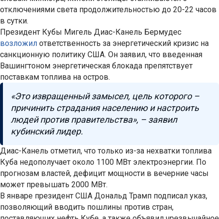
отключениями света продолжительностью до 20-22 часов
в сутки.
Президент Кубы Мигель Диас-Канель Бермудес
возложил
ответственность за энергетический кризис на
санкционную политику США. Он заявил, что введенная
Вашингтоном энергетическая блокада препятствует
поставкам топлива на остров.
«Это извращенный замысел, цель которого –
причинить страдания населению и настроить
людей против правительства», – заявил
кубинский лидер.
Диас-Канель отметил, что только из-за нехватки топлива
Куба недополучает около 1100 МВт электроэнергии. По
прогнозам властей, дефицит мощности в вечерние часы
может превышать 2000 МВт.
В январе президент США Дональд Трамп подписал указ,
позволяющий вводить пошлины против стран,
поставляющих нефть Кубе, а также объявил чрезвычайное