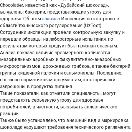
Chocolatier, известной как «Дубайский шоколад»,
выявлены бактерии, представляющие угрозу для
здоровья. Об этом
заявила
Инспекция по контролю в
области технического регулирования (UzTest).
Сотрудники инспекции провели контрольную закупку и
передали образцы на лабораторные испытания, по
результатам которых продукт был признан опасным.
Анализ показал наличие чрезмерного количества
мезофильных аэробных и факультативно-анаэробных
микроорганизмов, дрожжевых грибков, а также бактерий
группы кишечной палочки и сальмонеллы. Последние,
согласно нормативным документам, категорически
запрещены в продуктах питания.
Такие показатели, как отметили специалисты, могут
представлять серьезную угрозу для здоровья
потребителей, в частности, вызывать аллергические
реакции.
Также было установлено, что внешний вид и маркировка
шоколада нарушают требования технического регламента,