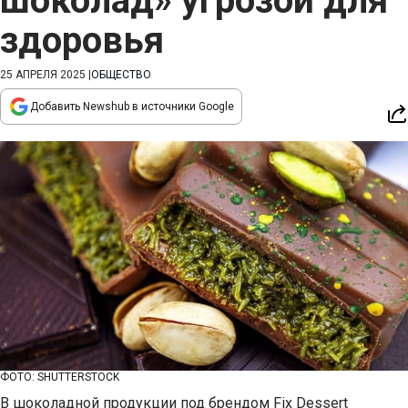
шоколад» угрозой для
здоровья
25 АПРЕЛЯ 2025
|
ОБЩЕСТВО
Добавить Newshub в источники Google
ФОТО: SHUTTERSTOCK
В шоколадной продукции под брендом Fix Dessert