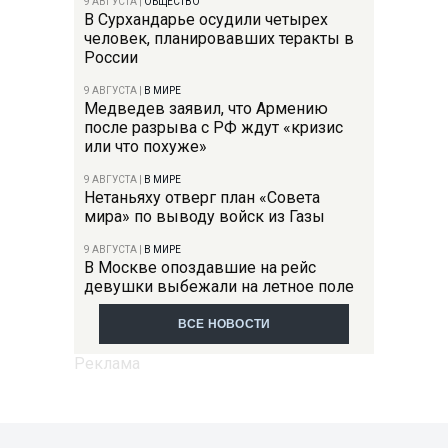
9 АВГУСТА
|
ОБЩЕСТВО
В Сурхандарье осудили четырех
человек, планировавших теракты в
России
9 АВГУСТА
|
В МИРЕ
Медведев заявил, что Армению
после разрыва с РФ ждут «кризис
или что похуже»
9 АВГУСТА
|
В МИРЕ
Нетаньяху отверг план «Совета
мира» по выводу войск из Газы
9 АВГУСТА
|
В МИРЕ
В Москве опоздавшие на рейс
девушки выбежали на летное поле
ВСЕ НОВОСТИ