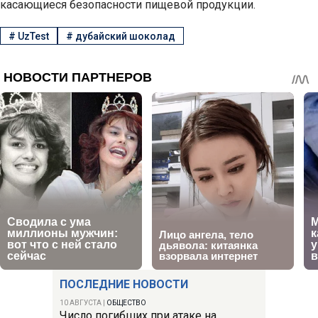
касающиеся безопасности пищевой продукции.
#
UzTest
#
дубайский шоколад
ПОСЛЕДНИЕ НОВОСТИ
10 АВГУСТА
|
ОБЩЕСТВО
Число погибших при атаке на