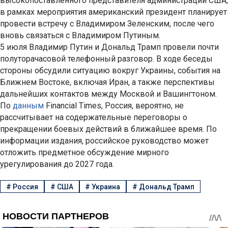
высокопоставленного представителя администрации США,
в рамках мероприятия американский президент планирует
провести встречу с Владимиром Зеленским, после чего
вновь связаться с Владимиром Путиным.
5 июля Владимир Путин и Дональд Трамп провели почти
полуторачасовой телефонный разговор. В ходе беседы
стороны обсудили ситуацию вокруг Украины, события на
Ближнем Востоке, включая Иран, а также перспективы
дальнейших контактов между Москвой и Вашингтоном.
По
данным
Financial Times, Россия, вероятно, не
рассчитывает на содержательные переговоры о
прекращении боевых действий в ближайшее время. По
информации издания, российское руководство может
отложить предметное обсуждение мирного
урегулирования до 2027 года.
#
Россия
#
США
#
Украина
#
Дональд Трамп