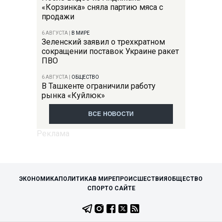
«Корзинка» сняла партию мяса с
продажи
6 АВГУСТА
|
В МИРЕ
Зеленский заявил о трехкратном
сокращении поставок Украине ракет
ПВО
6 АВГУСТА
|
ОБЩЕСТВО
В Ташкенте ограничили работу
рынка «Куйлюк»
ВСЕ НОВОСТИ
ЭКОНОМИКА
ПОЛИТИКА
В МИРЕ
ПРОИСШЕСТВИЯ
ОБЩЕСТВО
СПОРТ
О САЙТЕ