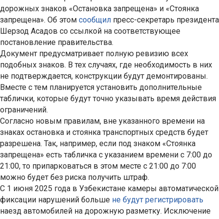
дорожных знаков «Остановка запрещена» и «Стоянка
запрещена». Об этом
сообщил
пресс-секретарь президента
Шерзод Асадов со ссылкой на соответствующее
постановление правительства.
Документ предусматривает полную ревизию всех
подобных знаков. В тех случаях, где необходимость в них
не подтверждается, конструкции будут демонтированы.
Вместе с тем планируется установить дополнительные
таблички, которые будут точно указывать время действия
ограничений.
Согласно новым правилам, вне указанного времени на
знаках остановка и стоянка транспортных средств будет
разрешена. Так, например, если под знаком «Стоянка
запрещена» есть табличка с указанием времени с 7:00 до
21:00, то припарковаться в этом месте с 21:00 до 7:00
можно будет без риска получить штраф.
С 1 июня 2025 года в Узбекистане камеры автоматической
фиксации нарушений больше
не будут регистрировать
наезд автомобилей на дорожную разметку. Исключение