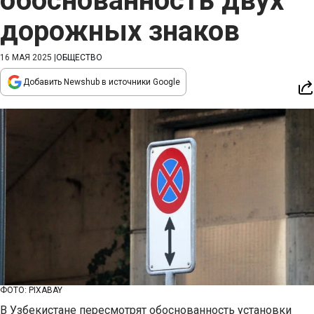
обоснованность двух
дорожных знаков
16 МАЯ 2025
|
ОБЩЕСТВО
Добавить Newshub в источники Google
ФОТО: PIXABAY
В Узбекистане пересмотрят обоснованность установки