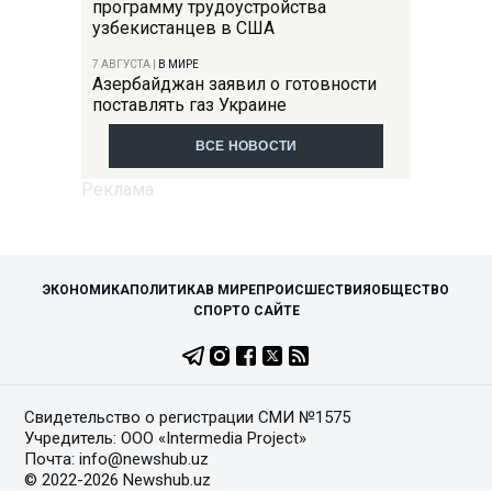
программу трудоустройства
узбекистанцев в США
7 АВГУСТА
|
В МИРЕ
Азербайджан заявил о готовности
поставлять газ Украине
ВСЕ НОВОСТИ
ЭКОНОМИКА
ПОЛИТИКА
В МИРЕ
ПРОИСШЕСТВИЯ
ОБЩЕСТВО
СПОРТ
О САЙТЕ
Свидетельство о регистрации СМИ №1575
Учредитель: ООО «Intermedia Project»
Почта: info@newshub.uz
© 2022-2026 Newshub.uz