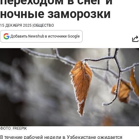
переходом в снег и
ночные заморозки
15 ДЕКАБРЯ 2025
|
ОБЩЕСТВО
Добавить Newshub в источники Google
ФОТО: FREEPIK
В течение рабочей недели в Узбекистане ожидается