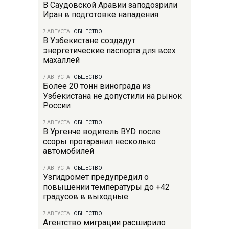
В Саудовской Аравии заподозрили
Иран в подготовке нападения
7 АВГУСТА
|
ОБЩЕСТВО
В Узбекистане создадут
энергетические паспорта для всех
махаллей
7 АВГУСТА
|
ОБЩЕСТВО
Более 20 тонн винограда из
Узбекистана не допустили на рынок
России
7 АВГУСТА
|
ОБЩЕСТВО
В Ургенче водитель BYD после
ссоры протаранил несколько
автомобилей
7 АВГУСТА
|
ОБЩЕСТВО
Узгидромет предупредил о
повышении температуры до +42
градусов в выходные
7 АВГУСТА
|
ОБЩЕСТВО
Агентство миграции расширило