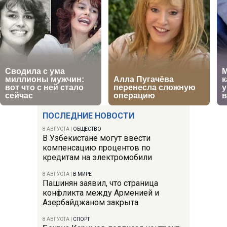
ПОСЛЕДНИЕ НОВОСТИ
8 АВГУСТА
|
ОБЩЕСТВО
В Узбекистане могут ввести
компенсацию процентов по
кредитам на электромобили
8 АВГУСТА
|
В МИРЕ
Пашинян заявил, что страница
конфликта между Арменией и
Азербайджаном закрыта
8 АВГУСТА
|
СПОРТ