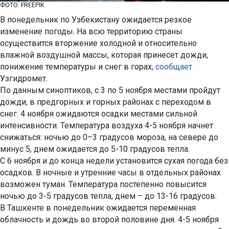
ФОТО: FREEPIK
В понедельник по Узбекистану ожидается резкое
изменение погоды. На всю территорию страны
осуществится вторжение холодной и относительно
влажной воздушной массы, которая принесет дожди,
понижение температуры и снег в горах,
сообщает
Узгидромет.
По данным синоптиков, с 3 по 5 ноября местами пройдут
дожди, в предгорных и горных районах с переходом в
снег. 4 ноября ожидаются осадки местами сильной
интенсивности. Температура воздуха 4-5 ноября начнет
снижаться: ночью до 0–3 градусов мороза, на севере до
минус 5, днем ожидается до 5-10 градусов тепла.
С 6 ноября и до конца недели установится сухая погода без
осадков. В ночные и утренние часы в отдельных районах
возможен туман. Температура постепенно повысится
ночью до 3-5 градусов тепла, днем – до 13-16 градусов.
В Ташкенте в понедельник ожидается переменная
облачность и дождь во второй половине дня. 4-5 ноября