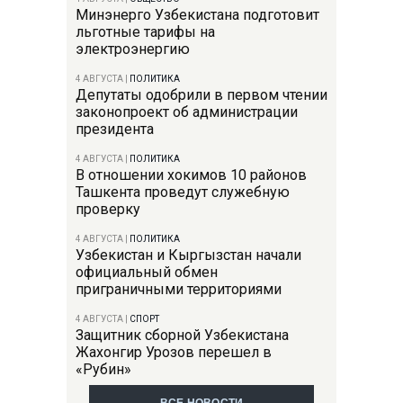
Минэнерго Узбекистана подготовит
льготные тарифы на
электроэнергию
4 АВГУСТА
|
ПОЛИТИКА
Депутаты одобрили в первом чтении
законопроект об администрации
президента
4 АВГУСТА
|
ПОЛИТИКА
В отношении хокимов 10 районов
Ташкента проведут служебную
проверку
4 АВГУСТА
|
ПОЛИТИКА
Узбекистан и Кыргызстан начали
официальный обмен
приграничными территориями
4 АВГУСТА
|
СПОРТ
Защитник сборной Узбекистана
Жахонгир Урозов перешел в
«Рубин»
ВСЕ НОВОСТИ