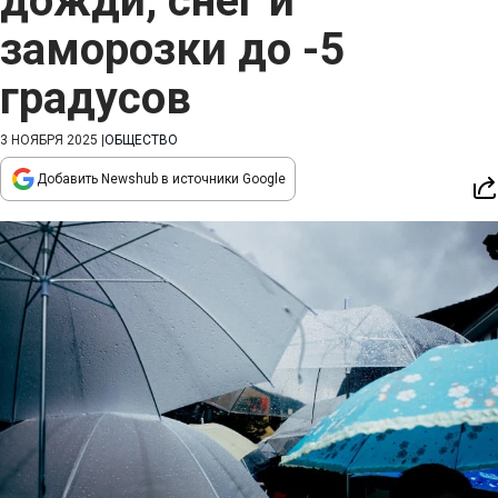
дожди, снег и
заморозки до -5
градусов
3 НОЯБРЯ 2025
|
ОБЩЕСТВО
Добавить Newshub в источники Google