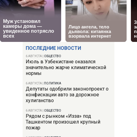
ПОСЛЕДНИЕ НОВОСТИ
6 АВГУСТА
|
ОБЩЕСТВО
Июль в Узбекистане оказался
значительно жарче климатической
нормы
6 АВГУСТА
|
ПОЛИТИКА
Депутаты одобрили законопроект о
конфискации авто за дорожное
хулиганство
6 АВГУСТА
|
ОБЩЕСТВО
Рядом с рынком «Изза» под
Ташкентом произошел крупный
пожар