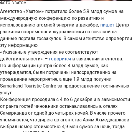
ФОТО: УЗАТОМ
Агентство «Узатом» потратило более 5,9 млрд сумов на
международную конференцию по развитию и
использованию атомной энергии в декабре,
пишет
Центр
развития современной журналистики со ссылкой на
данные портала госзакупок. В самом агентстве опровергли
эту информацию.
«Указанные утверждения не соответствуют
действительности», –
говорится
в заявлении агентства.
По информации центра более 4 млрд сумов, как
утверждается, были потрачены непосредственно на
проведение мероприятия, а еще 1,9 млрд получил
Samarkand Touristic Centre за предоставление гостиничных
услуг.
Конференция проходила с 4 по 6 декабря и в зависимости
от ранга гостей чиновники останавливались в отелях
Самарканда от одной до четырех ночей. В числе прочего
упоминается, что директор агентства Азим Ахмедхаджаев
выбрал номер стоимостью 4,9 млн сумов за ночь, тогда