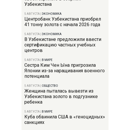
Узбекистана
5 АВГУСТА
|
ЭКОНОМИКА
Центробанк Узбекистана приобрел
41 тонну золота с начала 2026 года
5 АВГУСТА
|
ЭКОНОМИКА
В Узбекистане предложили ввести
сертификацию частных учебных
центров
5 АВГУСТА
|
В МИРЕ
Сестра Ким Чен Ына пригрозила
Японии из-за наращивания военного
потенциала
5 АВГУСТА
|
ОБЩЕСТВО
Женщина пыталась вывезти из
Узбекистана золото в подгузнике
ребенка
5 АВГУСТА
|
В МИРЕ
Куба обвинила США в «геноцидных»
санкциях