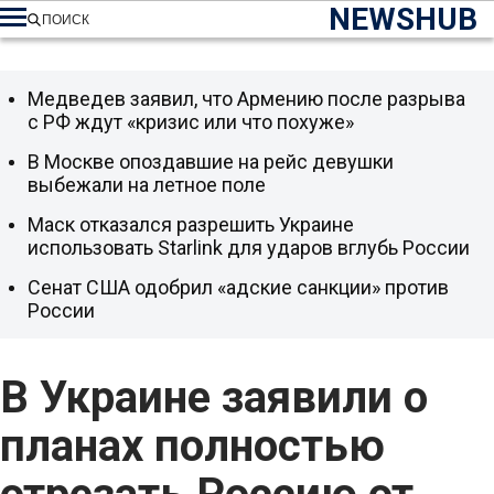
NEWSHUB
ПОИСК
Медведев заявил, что Армению после разрыва
с РФ ждут «кризис или что похуже»
В Москве опоздавшие на рейс девушки
выбежали на летное поле
Маск отказался разрешить Украине
использовать Starlink для ударов вглубь России
Сенат США одобрил «адские санкции» против
России
В Украине заявили о
планах полностью