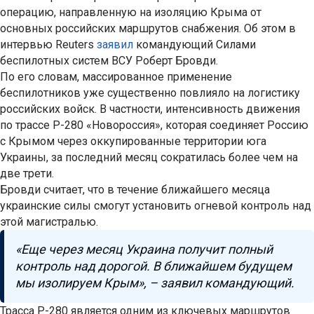
операцию, направленную на изоляцию Крыма от
основных российских маршрутов снабжения. Об этом в
интервью Reuters
заявил
командующий Силами
беспилотных систем ВСУ Роберт Бровди.
По его словам, массированное применение
беспилотников уже существенно повлияло на логистику
российских войск. В частности, интенсивность движения
по трассе Р-280 «Новороссия», которая соединяет Россию
с Крымом через оккупированные территории юга
Украины, за последний месяц сократилась более чем на
две трети.
Бровди считает, что в течение ближайшего месяца
украинские силы смогут установить огневой контроль над
этой магистралью.
«Еще через месяц Украина получит полный
контроль над дорогой. В ближайшем будущем
мы изолируем Крым», – заявил командующий.
Трасса Р-280 является одним из ключевых маршрутов