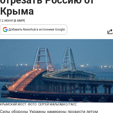
отрезать Россию от
Крыма
12 ИЮНЯ
|
В МИРЕ
Добавить Newshub в источники Google
КРЫМСКИЙ МОСТ. ФОТО: СЕРГЕЙ МАЛЬГАВКО/ТАСС
Силы обороны Украины намерены провести летом