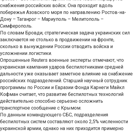
снабжения российских войск. Она проходит вдоль
побережья Азовского моря по направлению Ростов-на-
Дону – Таганрог – Мариуполь – Мелитополь –
Симферополь.
По словам Бровди, стратегическая задача украинских сил
заключается не столько в продвижении на фронте,
сколько в вынуждении России отводить войска и
усложнении логистики.
Опрошенные Reuters военные эксперты отмечают, что
украинская кампания ударов беспилотниками средней
дальности уже оказывает заметное влияние на снабжение
российских подразделений. Старший научный сотрудник
программы по России и Евразии Фонда Карнеги Майкл
Кофман считает, что развитие беспилотных технологий
действительно способно серьезно осложнить
транспортное сообщение с Крымом.
По данным командующего СБС, подразделения
беспилотных систем составляют около 2,5% численности
украинской армии, однако на них приходится примерно