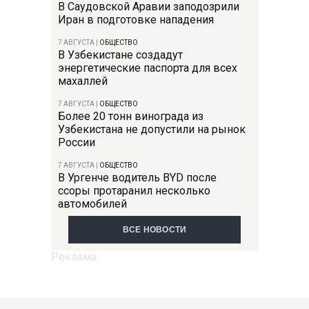
В Саудовской Аравии заподозрили
Иран в подготовке нападения
7 АВГУСТА
|
ОБЩЕСТВО
В Узбекистане создадут
энергетические паспорта для всех
махаллей
7 АВГУСТА
|
ОБЩЕСТВО
Более 20 тонн винограда из
Узбекистана не допустили на рынок
России
7 АВГУСТА
|
ОБЩЕСТВО
В Ургенче водитель BYD после
ссоры протаранил несколько
автомобилей
ВСЕ НОВОСТИ