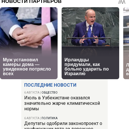
ПОСЛЕДНИЕ НОВОСТИ
6 АВГУСТА
|
ОБЩЕСТВО
Июль в Узбекистане оказался
значительно жарче климатической
нормы
6 АВГУСТА
|
ПОЛИТИКА
Депутаты одобрили законопроект о
конфискации авто за дорожное