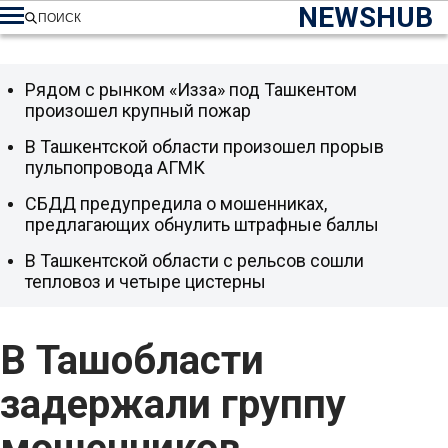
NEWSHUB
ПОИСК
Рядом с рынком «Изза» под Ташкентом
произошел крупный пожар
В Ташкентской области произошел прорыв
пульпопровода АГМК
СБДД предупредила о мошенниках,
предлагающих обнулить штрафные баллы
В Ташкентской области с рельсов сошли
тепловоз и четыре цистерны
В Ташобласти
задержали группу