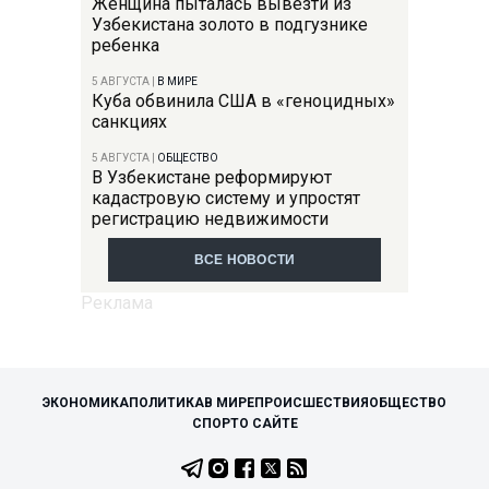
Женщина пыталась вывезти из
Узбекистана золото в подгузнике
ребенка
5 АВГУСТА
|
В МИРЕ
Куба обвинила США в «геноцидных»
санкциях
5 АВГУСТА
|
ОБЩЕСТВО
В Узбекистане реформируют
кадастровую систему и упростят
регистрацию недвижимости
ВСЕ НОВОСТИ
ЭКОНОМИКА
ПОЛИТИКА
В МИРЕ
ПРОИСШЕСТВИЯ
ОБЩЕСТВО
СПОРТ
О САЙТЕ