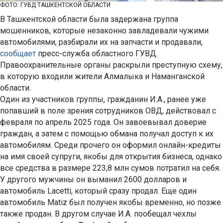
ФОТО: ГУВД ТАШКЕНТСКОЙ ОБЛАСТИ
В Ташкентской области была задержана группа
мошенников, которые незаконно завладевали чужими
автомобилями, разбирали их на запчасти и продавали,
сообщает
пресс-служба областного ГУВД.
Правоохранительные органы раскрыли преступную схему,
в которую входили жители Алмалыка и Наманганской
области.
Один из участников группы, гражданин И.А., ранее уже
попавший в поле зрения сотрудников ОВД, действовал с
февраля по апрель 2025 года. Он завоевывал доверие
граждан, а затем с помощью обмана получал доступ к их
автомобилям. Среди прочего он оформил онлайн-кредиты
на имя своей супруги, якобы для открытия бизнеса, однако
все средства в размере 223,8 млн сумов потратил на себя.
У другого мужчины он выманил 2600 долларов и
автомобиль Lacetti, который сразу продал. Еще один
автомобиль Matiz был получен якобы временно, но позже
также продан. В другом случае И.А. пообещал чехлы