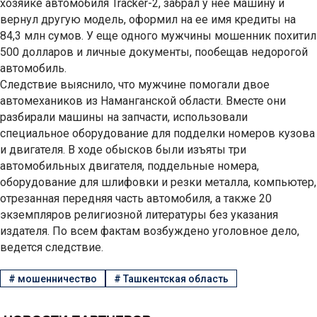
хозяйке автомобиля Tracker-2, забрал у нее машину и
вернул другую модель, оформил на ее имя кредиты на
84,3 млн сумов. У еще одного мужчины мошенник похитил
500 долларов и личные документы, пообещав недорогой
автомобиль.
Следствие выяснило, что мужчине помогали двое
автомехаников из Наманганской области. Вместе они
разбирали машины на запчасти, использовали
специальное оборудование для подделки номеров кузова
и двигателя. В ходе обысков были изъяты три
автомобильных двигателя, поддельные номера,
оборудование для шлифовки и резки металла, компьютер,
отрезанная передняя часть автомобиля, а также 20
экземпляров религиозной литературы без указания
издателя. По всем фактам возбуждено уголовное дело,
ведется следствие.
#
мошенничество
#
Ташкентская область