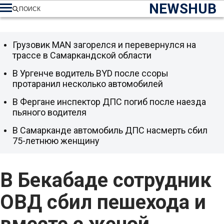
NEWSHUB
ПОИСК
Грузовик MAN загорелся и перевернулся на
трассе в Самаркандской области
В Ургенче водитель BYD после ссоры
протаранил несколько автомобилей
В Фергане инспектор ДПС погиб после наезда
пьяного водителя
В Самарканде автомобиль ДПС насмерть сбил
75-летнюю женщину
В Бекабаде сотрудник
ОВД сбил пешехода и