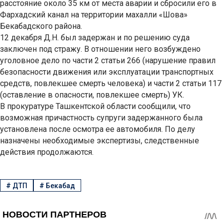
расстояние около 35 км от места аварии и сбросили его в
Фархадский канал на территории махалли «Шова»
Бекабадского района.
12 декабря Д.Н. был задержан и по решению суда
заключен под стражу. В отношении него возбуждено
уголовное дело по части 2 статьи 266 (нарушение правил
безопасности движения или эксплуатации транспортных
средств, повлекшее смерть человека) и части 2 статьи 117
(оставление в опасности, повлекшее смерть) УК.
В прокуратуре Ташкентской области сообщили, что
возможная причастность супруги задержанного была
установлена после осмотра ее автомобиля. По делу
назначены необходимые экспертизы, следственные
действия продолжаются.
#
ДТП
#
Бекабад