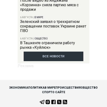
После видео из Андижана
«Корзинка» сняла партию мяса с
продажи
6 АВГУСТА
|
В МИРЕ
Зеленский заявил о трехкратном
сокращении поставок Украине ракет
ПВО
6 АВГУСТА
|
ОБЩЕСТВО
В Ташкенте ограничили работу
рынка «Куйлюк»
ВСЕ НОВОСТИ
ЭКОНОМИКА
ПОЛИТИКА
В МИРЕ
ПРОИСШЕСТВИЯ
ОБЩЕСТВО
СПОРТ
О САЙТЕ