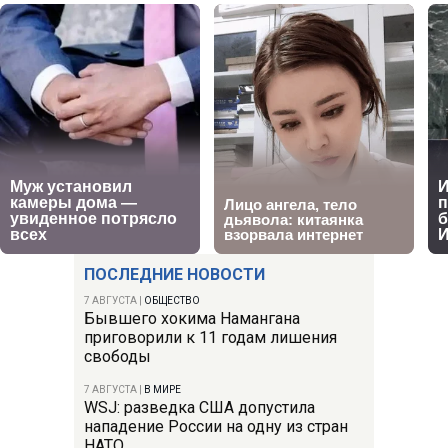
ПОСЛЕДНИЕ НОВОСТИ
7 АВГУСТА
|
ОБЩЕСТВО
Бывшего хокима Намангана
приговорили к 11 годам лишения
свободы
7 АВГУСТА
|
В МИРЕ
WSJ: разведка США допустила
нападение России на одну из стран
НАТО