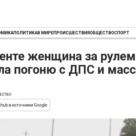
ОМИКА
ПОЛИТИКА
В МИРЕ
ПРОИСШЕСТВИЯ
ОБЩЕСТВО
СПОРТ
енте женщина за рулем
ла погоню с ДПС и мас
ЕСТВО
hub в источники Google