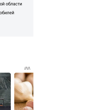
ой области
мобилей