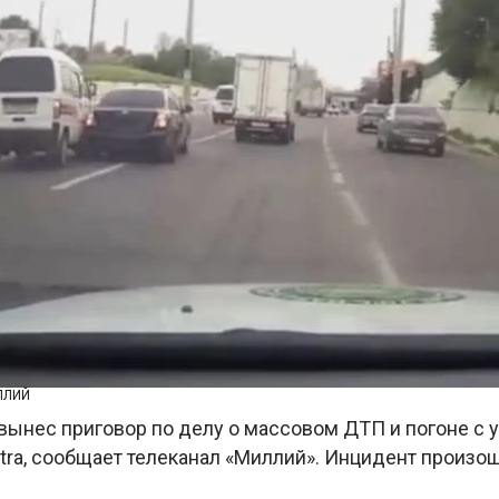
ЛЛИЙ
 вынес приговор по делу о массовом ДТП и погоне с 
tra, сообщает телеканал «Миллий». Инцидент произо