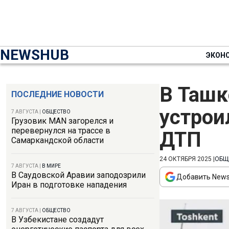
NEWSHUB
ЭКОН
В Ташк
ПОСЛЕДНИЕ НОВОСТИ
устрои
7 АВГУСТА
|
ОБЩЕСТВО
Грузовик MAN загорелся и
перевернулся на трассе в
ДТП
Самаркандской области
24 ОКТЯБРЯ 2025
|
ОБЩ
7 АВГУСТА
|
В МИРЕ
В Саудовской Аравии заподозрили
Добавить News
Иран в подготовке нападения
7 АВГУСТА
|
ОБЩЕСТВО
В Узбекистане создадут