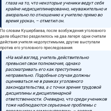
глаза на то, что некоторые ученики ведут себя
крайне недисциплинированно, неуважительно и
аморально по отношению к учителю прямо во
время урока», – отметил он.
По словам Кушербаева, после возбуждения уголовного
дела общество разделилось на два лагеря: одни считали
действия учителя недопустимыми, другие выступали
против его уголовного преследования.
«На мой взгляд, учитель действительно
превысил свои полномочия, однако
рассматривать его как преступника
неправильно. Подобные случаи должны
оцениваться не в рамках уголовного
законодательства, а с точки зрения трудовой
дисциплины и дисциплинарной
ответственности. Очевидно, что среди учеников
тоже наблюдаются серьезные проблемы с
поведением и самоконтролем», – заявил