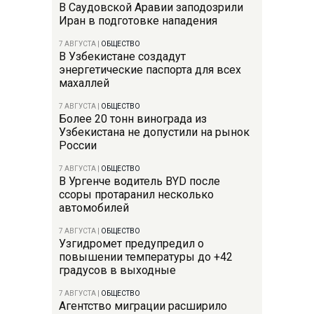
В Саудовской Аравии заподозрили
Иран в подготовке нападения
7 АВГУСТА
|
ОБЩЕСТВО
В Узбекистане создадут
энергетические паспорта для всех
махаллей
7 АВГУСТА
|
ОБЩЕСТВО
Более 20 тонн винограда из
Узбекистана не допустили на рынок
России
7 АВГУСТА
|
ОБЩЕСТВО
В Ургенче водитель BYD после
ссоры протаранил несколько
автомобилей
7 АВГУСТА
|
ОБЩЕСТВО
Узгидромет предупредил о
повышении температуры до +42
градусов в выходные
7 АВГУСТА
|
ОБЩЕСТВО
Агентство миграции расширило