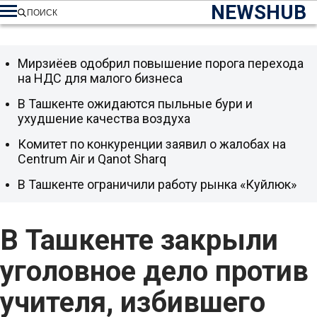
NEWSHUB
ПОИСК
Мирзиёев одобрил повышение порога перехода
на НДС для малого бизнеса
В Ташкенте ожидаются пыльные бури и
ухудшение качества воздуха
Комитет по конкуренции заявил о жалобах на
Centrum Air и Qanot Sharq
В Ташкенте ограничили работу рынка «Куйлюк»
В Ташкенте закрыли
уголовное дело против
учителя, избившего