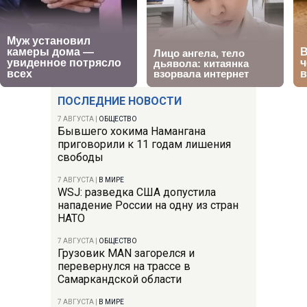
ПОСЛЕДНИЕ НОВОСТИ
7 АВГУСТА
|
ОБЩЕСТВО
Бывшего хокима Намангана
приговорили к 11 годам лишения
свободы
7 АВГУСТА
|
В МИРЕ
WSJ: разведка США допустила
нападение России на одну из стран
НАТО
7 АВГУСТА
|
ОБЩЕСТВО
Грузовик MAN загорелся и
перевернулся на трассе в
Самаркандской области
7 АВГУСТА
|
В МИРЕ