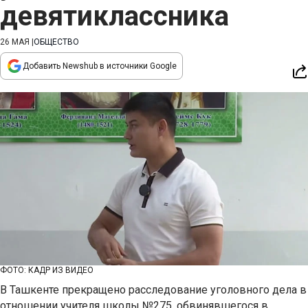
девятиклассника
26 МАЯ
|
ОБЩЕСТВО
Добавить Newshub в источники Google
ФОТО: КАДР ИЗ ВИДЕО
В Ташкенте прекращено расследование уголовного дела в
отношении учителя школы №275, обвинявшегося в