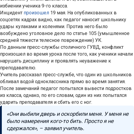
избиении ученика 9-го класса.
Инцидент
произошел
19 мая. На опубликованных в
соцсетях кадрах видно, как педагог наносит школьнику
удары кулаками и коленями. Против него было
возбуждено уголовное дело по статье 105 (умышленное
средней тяжести телесное повреждение) УК.
По данным пресс-службы столичного ГУВД, конфликт
произошел во время урока после того, как ученики начали
нарушать дисциплину и проявлять неуважение к
преподавателю.
Учитель рассказал пресс-службе, что один из школьников
обливал водой одноклассника прямо во время занятия.
После замечаний педагог попытался вывести подростков
из класса, однако, по его словам, один из них попытался
ударить преподавателя и сбить его с ног.
«Они выбили дверь и оскорбили меня. У меня не
было намерения кого-то бить. Просто я не
сдержался», – заявил учитель.