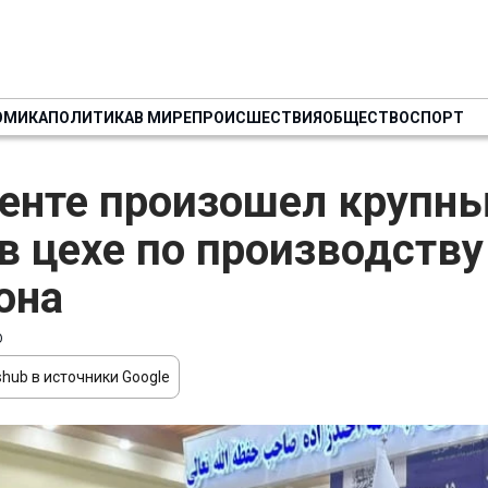
ОМИКА
ПОЛИТИКА
В МИРЕ
ПРОИСШЕСТВИЯ
ОБЩЕСТВО
СПОРТ
енте произошел крупн
в цехе по производству
она
О
hub в источники Google