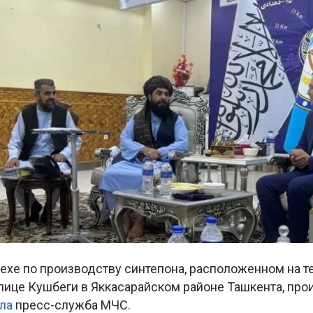
 цехе по производству синтепона, расположенном на 
улице Кушбеги в Яккасарайском районе Ташкента, про
ла
пресс-служба МЧС.