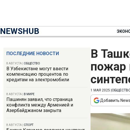
NEWSHUB
ЭКОН
В Ташк
ПОСЛЕДНИЕ НОВОСТИ
пожар 
8 АВГУСТА
|
ОБЩЕСТВО
В Узбекистане могут ввести
компенсацию процентов по
синтеп
кредитам на электромобили
1 МАЯ 2025
|
ОБЩЕСТВ
8 АВГУСТА
|
В МИРЕ
Пашинян заявил, что страница
Добавить News
конфликта между Арменией и
Азербайджаном закрыта
8 АВГУСТА
|
СПОРТ