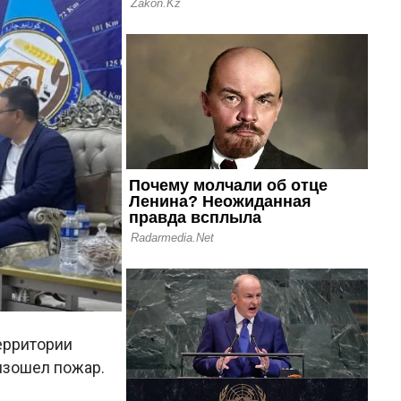
территории
изошел пожар.