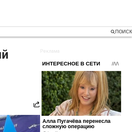
ПОИСК
ый