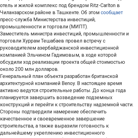
отель и жилой комплекс под брендом Ritz-Carlton в
Чиланзарском районе в Ташкенте. Об этом
сообщает
пресс-служба Министерства инвестиций,
промышленности и торговли (МИПТ).
Заместитель министра инвестиций, промышленности и
торговли Хуррам Тешабаев провел встречу с
руководителем азербайджанской инвестиционной
компанией Эльчином Гадимовым, в ходе которой
обсудили ход реализации проекта общей стоимостью
около 200 млн долларов.
Генеральный план объекта разработан британской
архитектурной компанией Benoy. В настоящее время
активно ведутся строительные работы. До конца года
планируется завершить возведение подземных
конструкций и перейти к строительству надземной части.
Стороны подтвердили намерение обеспечить
качественное и своевременное завершение
строительства, а также выразили готовность к
дальнейшему укреплению инвестиционного