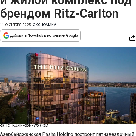
и жилой комплекс под
брендом Ritz-Carlton
11 ОКТЯБРЯ 2025
|
ЭКОНОМИКА
Добавить Newshub в источники Google
ФОТО: BUSINESSNEWS.COM
Азербайджанская Pasha Holding построит пятизвездочный