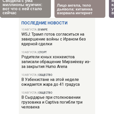
ПОСЛЕДНИЕ НОВОСТИ
10 АВГУСТА
|
В МИРЕ
WSJ: Трамп готов согласиться на
завершение войны с Ираном без
ядерной сделки
10 АВГУСТА
|
СПОРТ
Родители юных хоккеистов
записали обращение Мирзиёеву из-
за закрытия Humo Arena
10 АВГУСТА
|
ОБЩЕСТВО
В Узбекистане на этой неделе
ожидается жара до 41 градуса
10 АВГУСТА
|
ОБЩЕСТВО
В Сырдарье при столкновении
грузовика и Captiva погибли три
человека