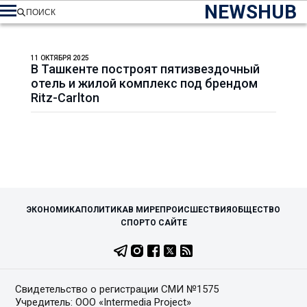
NEWSHUB
ПОИСК
11 ОКТЯБРЯ 2025
В Ташкенте построят пятизвездочный
отель и жилой комплекс под брендом
Ritz-Carlton
ЭКОНОМИКА
ПОЛИТИКА
В МИРЕ
ПРОИСШЕСТВИЯ
ОБЩЕСТВО
СПОРТ
О САЙТЕ
Свидетельство о регистрации СМИ №1575
Учредитель: ООО «Intermedia Project»