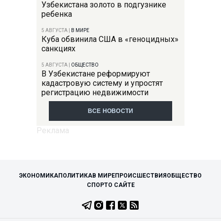
Узбекистана золото в подгузнике
ребенка
5 АВГУСТА
|
В МИРЕ
Куба обвинила США в «геноцидных»
санкциях
5 АВГУСТА
|
ОБЩЕСТВО
В Узбекистане реформируют
кадастровую систему и упростят
регистрацию недвижимости
ВСЕ НОВОСТИ
ЭКОНОМИКА
ПОЛИТИКА
В МИРЕ
ПРОИСШЕСТВИЯ
ОБЩЕСТВО
СПОРТ
О САЙТЕ