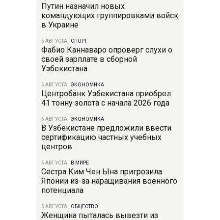
Путин назначил новых
командующих группировками войск
в Украине
5 АВГУСТА
|
СПОРТ
Фабио Каннаваро опроверг слухи о
своей зарплате в сборной
Узбекистана
5 АВГУСТА
|
ЭКОНОМИКА
Центробанк Узбекистана приобрел
41 тонну золота с начала 2026 года
5 АВГУСТА
|
ЭКОНОМИКА
В Узбекистане предложили ввести
сертификацию частных учебных
центров
5 АВГУСТА
|
В МИРЕ
Сестра Ким Чен Ына пригрозила
Японии из-за наращивания военного
потенциала
5 АВГУСТА
|
ОБЩЕСТВО
Женщина пыталась вывезти из