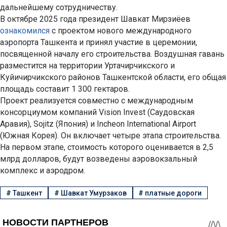
дальнейшему сотрудничеству.
В октябре 2025 года президент Шавкат Мирзиёев
ознакомился
с проектом нового международного
аэропорта Ташкента и принял участие в церемонии,
посвященной началу его строительства. Воздушная гавань
разместится на территории Уртачирчикского и
Куйичирчикского районов Ташкентской области, его общая
площадь составит 1 300 гектаров.
Проект реализуется совместно с международным
консорциумом компаний Vision Invest (Саудовская
Аравия), Sojitz (Япония) и Incheon International Airport
(Южная Корея). Он включает четыре этапа строительства.
На первом этапе, стоимость которого оценивается в 2,5
млрд долларов, будут возведены аэровокзальный
комплекс и аэродром.
#
Ташкент
#
Шавкат Умурзаков
#
платные дороги