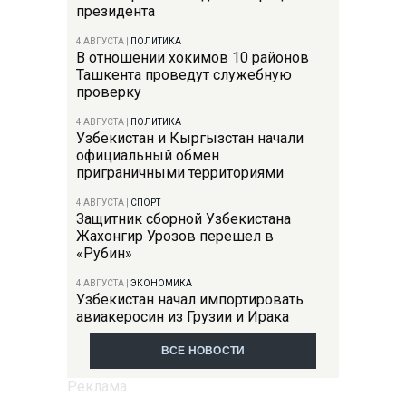
президента
4 АВГУСТА
|
ПОЛИТИКА
В отношении хокимов 10 районов
Ташкента проведут служебную
проверку
4 АВГУСТА
|
ПОЛИТИКА
Узбекистан и Кыргызстан начали
официальный обмен
приграничными территориями
4 АВГУСТА
|
СПОРТ
Защитник сборной Узбекистана
Жахонгир Урозов перешел в
«Рубин»
4 АВГУСТА
|
ЭКОНОМИКА
Узбекистан начал импортировать
авиакеросин из Грузии и Ирака
ВСЕ НОВОСТИ