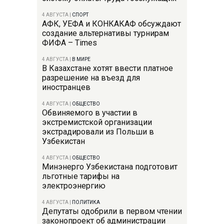
4 АВГУСТА
|
СПОРТ
АФК, УЕФА и КОНКАКАФ обсуждают
создание альтернативы турнирам
ФИФА – Times
4 АВГУСТА
|
В МИРЕ
В Казахстане хотят ввести платное
разрешение на въезд для
иностранцев
4 АВГУСТА
|
ОБЩЕСТВО
Обвиняемого в участии в
экстремистской организации
экстрадировали из Польши в
Узбекистан
4 АВГУСТА
|
ОБЩЕСТВО
Минэнерго Узбекистана подготовит
льготные тарифы на
электроэнергию
4 АВГУСТА
|
ПОЛИТИКА
Депутаты одобрили в первом чтении
законопроект об администрации