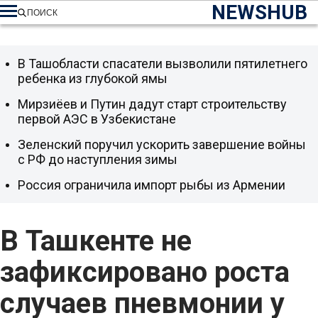
NEWSHUB
ПОИСК
В Ташобласти спасатели вызволили пятилетнего
ребенка из глубокой ямы
Мирзиёев и Путин дадут старт строительству
первой АЭС в Узбекистане
Зеленский поручил ускорить завершение войны
с РФ до наступления зимы
Россия ограничила импорт рыбы из Армении
В Ташкенте не
зафиксировано роста
случаев пневмонии у