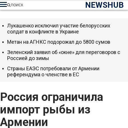
NEWSHUB
ПОИСК
Лукашенко исключил участие белорусских
солдат в конфликте в Украине
Метан на АГНКС подорожал до 5800 сумов
Зеленский заявил об «окне» для переговоров с
Россией до зимы
Страны ЕАЭС потребовали от Армении
референдума о членстве в ЕС
Россия ограничила
импорт рыбы из
Армении