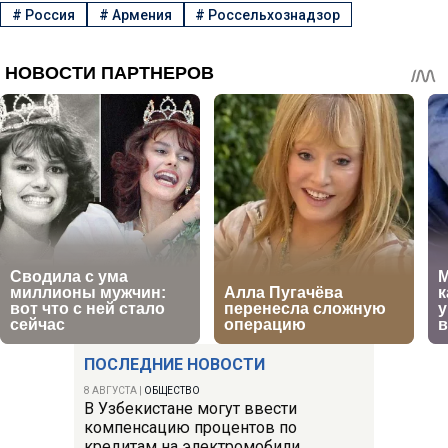
#
Россия
#
Армения
#
Россельхознадзор
ПОСЛЕДНИЕ НОВОСТИ
8 АВГУСТА
|
ОБЩЕСТВО
В Узбекистане могут ввести
компенсацию процентов по
кредитам на электромобили