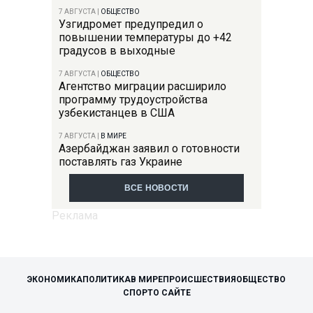
7 АВГУСТА
|
ОБЩЕСТВО
Узгидромет предупредил о
повышении температуры до +42
градусов в выходные
7 АВГУСТА
|
ОБЩЕСТВО
Агентство миграции расширило
программу трудоустройства
узбекистанцев в США
7 АВГУСТА
|
В МИРЕ
Азербайджан заявил о готовности
поставлять газ Украине
ВСЕ НОВОСТИ
ЭКОНОМИКА
ПОЛИТИКА
В МИРЕ
ПРОИСШЕСТВИЯ
ОБЩЕСТВО
СПОРТ
О САЙТЕ