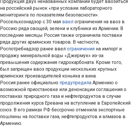
Продукция двух неназванных компаний будет ввозиться
на российский рынок «при условии лабораторного
мониторинга по показателям безопасности».
Россельхознадзор с 30 мая
ввел
ограничения на ввоз в
Россию ряда овощей, зелени и клубники из Армении. В
последние месяцы Россия также ограничила поставки
ряда других армянских товаров. В частности,
Роспотребнадзор ранее ввел
ограничения
на импорт и
продажу минеральной воды «Джермук» из-за
превышения содержания гидрокарбоната. Кроме того,
был запрещен ввоз продукции нескольких крупных
армянских производителей коньяка и вина.
Россия ранее официально
предупредила
Армению о
возможной приостановке или денонсации соглашения о
поставках природного газа и нефтепродуктов в случае
продолжения курса Еревана на вступление в Европейский
союз. В его рамках РФ бессрочно отменила экспортные
пошлины на поставки газа, нефтепродуктов и алмазов в
Армению.