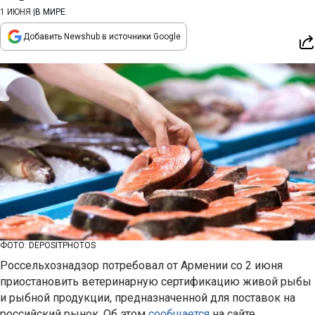
1 ИЮНЯ
|
В МИРЕ
Добавить Newshub в источники Google
ФОТО: DEPOSITPHOTOS
Россельхознадзор потребовал от Армении со 2 июня
приостановить ветеринарную сертификацию живой рыбы
и рыбной продукции, предназначенной для поставок на
российский рынок. Об этом
сообщается
на сайте