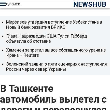
NEWSHUB
ПОИСК
Мирзиёев утвердил вступление Узбекистана в
Новый банк развития БРИКС
Глава Нацразведки США Тулси Габбард
объявила об отставке
Хаменеи запретил вывоз обогащенного урана из
Ирана – Reuters
Зеленский заявил о пяти сценариях наступления
России через север Украины
В Ташкенте
автомобиль вылетел с