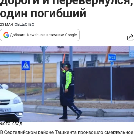
дороги и перевернулся,
один погибший
23 МАЯ
|
ОБЩЕСТВО
Добавить Newshub в источники Google
ФОТО: СБДД
В Сергелийском районе Ташкента произошло смертельное