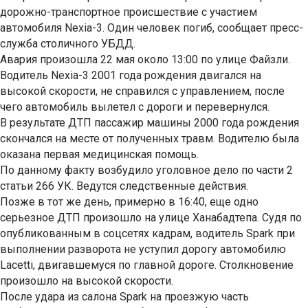
дорожно-транспортное происшествие с участием
автомобиля Nexia-3. Один человек погиб, сообщает пресс-
служба столичного УБДД.
Авария произошла 22 мая около 13:00 по улице Файзли.
Водитель Nexia-3 2001 года рождения двигался на
высокой скорости, не справился с управлением, после
чего автомобиль вылетел с дороги и перевернулся.
В результате ДТП пассажир машины 2000 года рождения
скончался на месте от полученных травм. Водителю была
оказана первая медицинская помощь.
По данному факту возбудило уголовное дело по части 2
статьи 266 УК. Ведутся следственные действия.
Позже в тот же день, примерно в 16:40, еще одно
серьезное ДТП произошло на улице Ханабадтепа. Судя по
опубликованным в соцсетях кадрам, водитель Spark при
выполнении разворота не уступил дорогу автомобилю
Lacetti, двигавшемуся по главной дороге. Столкновение
произошло на высокой скорости.
После удара из салона Spark на проезжую часть