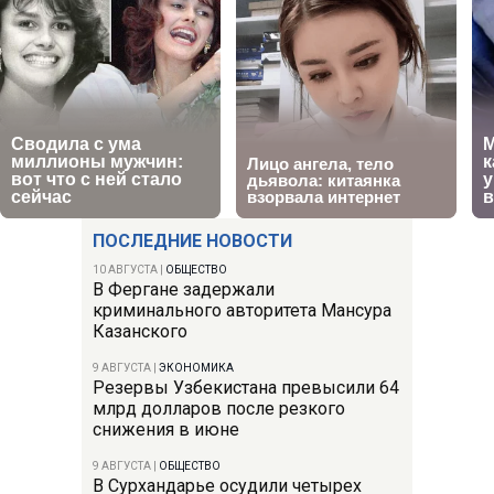
ПОСЛЕДНИЕ НОВОСТИ
10 АВГУСТА
|
ОБЩЕСТВО
В Фергане задержали
криминального авторитета Мансура
Казанского
9 АВГУСТА
|
ЭКОНОМИКА
Резервы Узбекистана превысили 64
млрд долларов после резкого
снижения в июне
9 АВГУСТА
|
ОБЩЕСТВО
В Сурхандарье осудили четырех