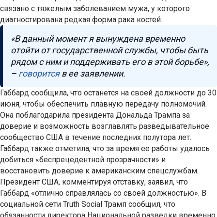
связано с тяжелым заболеванием мужа, у которого
диагностирована редкая форма рака костей.
«В данный момент я вынуждена временно
отойти от государственной службы, чтобы быть
рядом с ним и поддерживать его в этой борьбе»,
–
говорится
в ее заявлении.
Габбард сообщила, что останется на своей должности до 30
июня, чтобы обеспечить плавную передачу полномочий.
Она поблагодарила президента Дональда Трампа за
доверие и возможность возглавлять разведывательное
сообщество США в течение последних полутора лет.
Габбард также отметила, что за время ее работы удалось
добиться «беспрецедентной прозрачности» и
восстановить доверие к американским спецслужбам.
Президент США, комментируя отставку, заявил, что
Габбард «отлично справлялась со своей должностью». В
социальной сети Truth Social Трамп сообщил, что
обязанности директора Национальной разведки временно