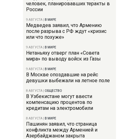
человек, планировавших теракты в
России
9 АВГУСТА
|
В МИРЕ
Медведев заявил, что Армению
после разрыва с РФ ждут «кризис
или что похуже»
9 АВГУСТА
|
В МИРЕ
Нетаньяху отверг план «Совета
мира» по выводу войск из Газы
9 АВГУСТА
|
В МИРЕ
В Москве опоздавшие на рейс
девушки выбежали на летное поле
8 АВГУСТА
|
ОБЩЕСТВО
В Узбекистане могут ввести
компенсацию процентов по
кредитам на электромобили
8 АВГУСТА
|
В МИРЕ
Пашинян заявил, что страница
конфликта между Арменией и
Азербайджаном закрыта