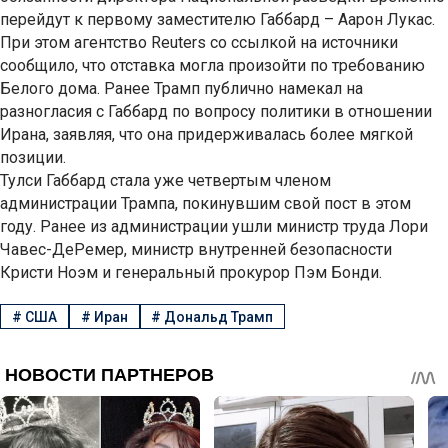
перейдут к первому заместителю Габбард – Аарон Лукас.
При этом агентство Reuters со ссылкой на источники
сообщило, что отставка могла произойти по требованию
Белого дома. Ранее Трамп публично намекал на
разногласия с Габбард по вопросу политики в отношении
Ирана, заявляя, что она придерживалась более мягкой
позиции.
Тулси Габбард стала уже четвертым членом
администрации Трампа, покинувшим свой пост в этом
году. Ранее из администрации ушли министр труда Лори
Чавес-ДеРемер, министр внутренней безопасности
Кристи Ноэм и генеральный прокурор Пэм Бонди.
#
США
#
Иран
#
Дональд Трамп