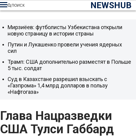
NEWSHUB
ПОИСК
Мирзиёев: футболисты Узбекистана открыли
новую страницу в истории страны
Путин и Лукашенко провели учения ядерных
сил
Трамп: США дополнительно разместят в Польше
5 тыс. солдат
Суд в Казахстане разрешил взыскать с
«Газпрома» 1,4 млрд долларов в пользу
«Нафтогаза»
Глава Нацразведки
США Тулси Габбард