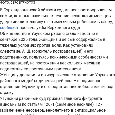
ФОТО: DEPOSITPHOTOS
В Сурхандарьинской области суд вынес приговор членам
семьи, которые насильно в течение нескольких месяцев
удерживали женщину с пятимесячным ребенком в хлеву,
сообщает
пресс-служба Верховного суда.
Об инциденте в Узунском районе стало известно в
сентябре 2025 года. Женщина и ее сын содержались в
тяжелых условиях против воли. Как установило
следствие, А. Ш. (сожитель пострадавшей) и его
родственники, пользуясь психическими особенностями
пострадавшей, на протяжении нескольких месяцев
подвергали ее постоянным притеснениям.
Женщину доставили в хирургическое отделение Узунского
районного медобъединения, ребенка – в родильное
отделение. Мужчину и его родственников были взяты под
стражу.
Узунский районный суд признал главного фигуранта
виновным по статьям 126-1 (семейное насилие), 127
(вовлечение несовершеннолетнего в антисоциальное