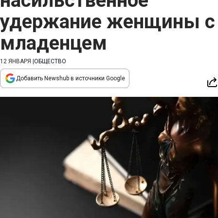
насильственное
удержание женщины с
младенцем
12 ЯНВАРЯ
|
ОБЩЕСТВО
Добавить Newshub в источники Google