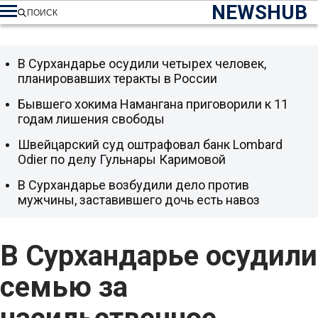
NEWSHUB
ПОИСК
В Сурхандарье осудили четырех человек,
планировавших теракты в России
Бывшего хокима Намангана приговорили к 11
годам лишения свободы
Швейцарский суд оштрафовал банк Lombard
Odier по делу Гульнары Каримовой
В Сурхандарье возбудили дело против
мужчины, заставившего дочь есть навоз
В Сурхандарье осудили
семью за