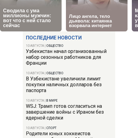
ПОСЛЕДНИЕ НОВОСТИ
10 АВГУСТА
|
ОБЩЕСТВО
Узбекистан начал организованный
набор сезонных работников для
Франции
10 АВГУСТА
|
ОБЩЕСТВО
В Узбекистане увеличили лимит
покупки наличных долларов без
паспорта
10 АВГУСТА
|
В МИРЕ
WSJ: Трамп готов согласиться на
завершение войны с Ираном без
ядерной сделки
10 АВГУСТА
|
СПОРТ
Родители юных хоккеистов