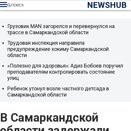
NEWSHUB
ПОИСК
Грузовик MAN загорелся и перевернулся на
трассе в Самаркандской области
Трудовая инспекция направила
предупреждение хокиму Самаркандской
области
«Полезно для здоровья»: Адиз Бобоев поручил
преподавателям контролировать состояние
улиц
Ребенок утонул возле частного детсада в
Самаркандской области
В Самаркандской
области задержали