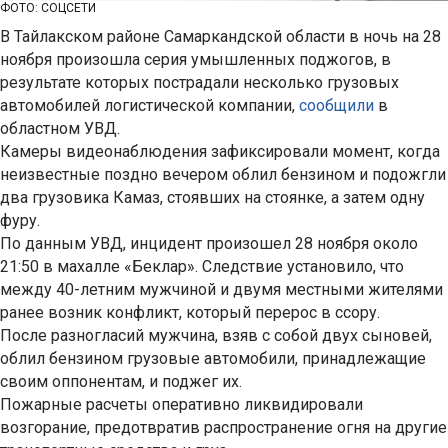
ФОТО: СОЦСЕТИ
В Тайлакском районе Самаркандской области в ночь на 28
ноября произошла серия умышленных поджогов, в
результате которых пострадали несколько грузовых
автомобилей логистической компании,
сообщили
в
областном УВД.
Камеры видеонаблюдения зафиксировали момент, когда
неизвестные поздно вечером облил бензином и подожгли
два грузовика Камаз, стоявших на стоянке, а затем одну
фуру.
По данным УВД, инцидент произошел 28 ноября около
21:50 в махалле «Беклар». Следствие установило, что
между 40-летним мужчиной и двумя местными жителями
ранее возник конфликт, который перерос в ссору.
После разногласий мужчина, взяв с собой двух сыновей,
облил бензином грузовые автомобили, принадлежащие
своим оппонентам, и поджег их.
Пожарные расчеты оперативно ликвидировали
возгорание, предотвратив распространение огня на другие