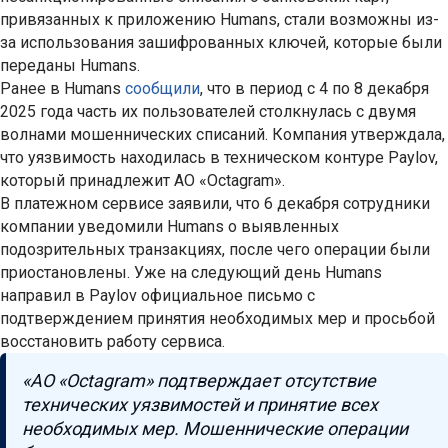
привязанных к приложению Humans, стали возможны из-
за использования зашифрованных ключей, которые были
переданы Humans.
Ранее в Humans
сообщили
, что в период с 4 по 8 декабря
2025 года часть их пользователей столкнулась с двумя
волнами мошеннических списаний. Компания утверждала,
что уязвимость находилась в техническом контуре Paylov,
который принадлежит АО «Octagram».
В платежном сервисе заявили, что 6 декабря сотрудники
компании уведомили Humans о выявленных
подозрительных транзакциях, после чего операции были
приостановлены. Уже на следующий день Humans
направил в Paylov официальное письмо с
подтверждением принятия необходимых мер и просьбой
восстановить работу сервиса.
«АО «Octagram» подтверждает отсутствие
технических уязвимостей и принятие всех
необходимых мер. Мошеннические операции