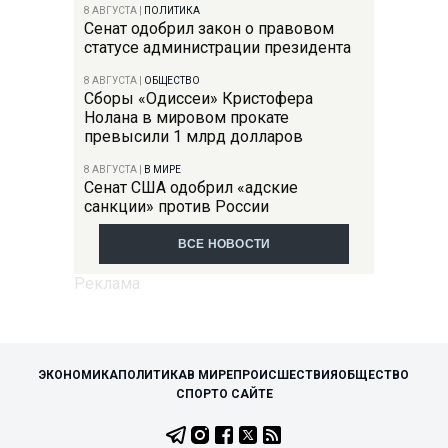
8 АВГУСТА
|
ПОЛИТИКА
Сенат одобрил закон о правовом
статусе администрации президента
8 АВГУСТА
|
ОБЩЕСТВО
Сборы «Одиссеи» Кристофера
Нолана в мировом прокате
превысили 1 млрд долларов
8 АВГУСТА
|
В МИРЕ
Сенат США одобрил «адские
санкции» против России
ВСЕ НОВОСТИ
ЭКОНОМИКА
ПОЛИТИКА
В МИРЕ
ПРОИСШЕСТВИЯ
ОБЩЕСТВО
СПОРТ
О САЙТЕ