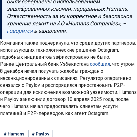
были совершены с использованием
зашифрованных ключей, переданных Humans.
Ответственность за их корректное и безопасное
хранение лежит на АО «Humans Companies», –
говорится
в заявлении.
Компания также подчеркнула, что среди других партнеров,
использующих технологические решения Octagram,
подобных инцидентов зафиксировано не было.
Ранее Центральный банк Узбекистана
сообщил
, что утром
8 декабря начал получать жалобы граждан о
несанкционированных списаниях. Регулятор оперативно
связался с Paylov и распорядился приостановить P2P-
операции для исключения возможной уязвимости. Humans
и Paylov заключили договор 10 апреля 2025 года, после
чего Humans начал предоставлять клиентам услуги
платежей и P2P-переводов как агент Octagram.
#
Humans
#
Paylov