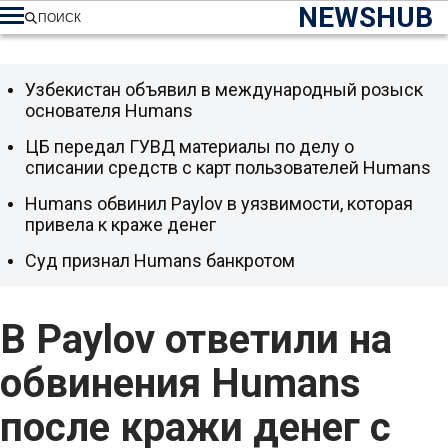
NEWSHUB
ПОИСК
Узбекистан объявил в международный розыск
основателя Humans
ЦБ передал ГУВД материалы по делу о
списании средств с карт пользователей Humans
Humans обвинил Paylov в уязвимости, которая
привела к краже денег
Суд признал Humans банкротом
В Paylov ответили на
обвинения Humans
после кражи денег с