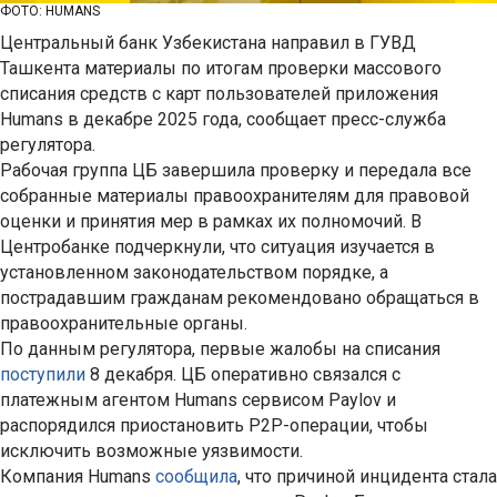
ФОТО: HUMANS
Центральный банк Узбекистана направил в ГУВД
Ташкента материалы по итогам проверки массового
списания средств с карт пользователей приложения
Humans в декабре 2025 года, сообщает пресс-служба
регулятора.
Рабочая группа ЦБ завершила проверку и передала все
собранные материалы правоохранителям для правовой
оценки и принятия мер в рамках их полномочий. В
Центробанке подчеркнули, что ситуация изучается в
установленном законодательством порядке, а
пострадавшим гражданам рекомендовано обращаться в
правоохранительные органы.
По данным регулятора, первые жалобы на списания
поступили
8 декабря. ЦБ оперативно связался с
платежным агентом Humans сервисом Paylov и
распорядился приостановить P2P-операции, чтобы
исключить возможные уязвимости.
Компания Humans
сообщила
, что причиной инцидента стала