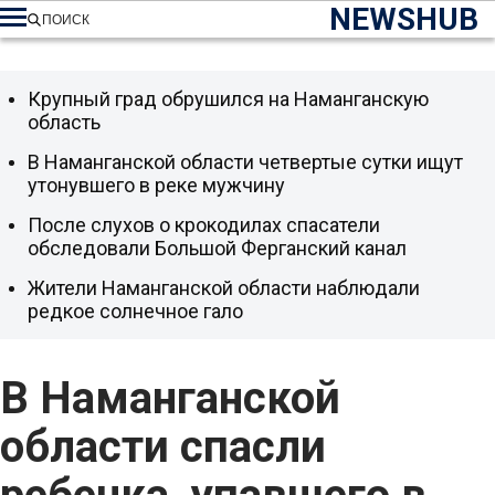
NEWSHUB
ПОИСК
Крупный град обрушился на Наманганскую
область
В Наманганской области четвертые сутки ищут
утонувшего в реке мужчину
После слухов о крокодилах спасатели
обследовали Большой Ферганский канал
Жители Наманганской области наблюдали
редкое солнечное гало
В Наманганской
области спасли