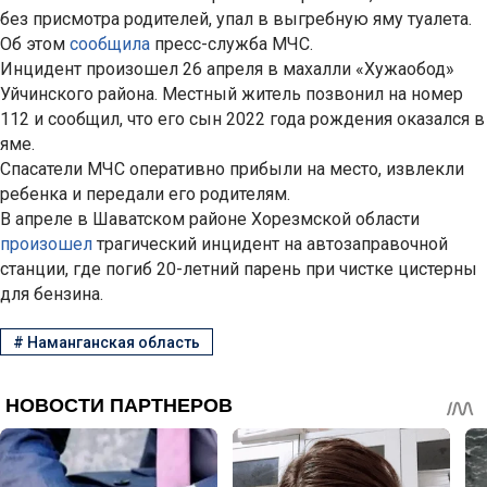
без присмотра родителей, упал в выгребную яму туалета.
Об этом
сообщила
пресс-служба МЧС.
Инцидент произошел 26 апреля в махалли «Хужаобод»
Уйчинского района. Местный житель позвонил на номер
112 и сообщил, что его сын 2022 года рождения оказался в
яме.
Спасатели МЧС оперативно прибыли на место, извлекли
ребенка и передали его родителям.
В апреле в Шаватском районе Хорезмской области
произошел
трагический инцидент на автозаправочной
станции, где погиб 20-летний парень при чистке цистерны
для бензина.
#
Наманганская область