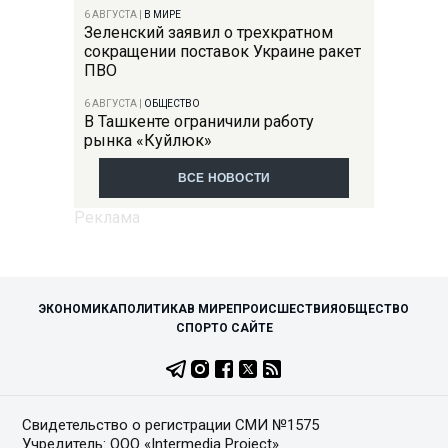
6 АВГУСТА
|
В МИРЕ
Зеленский заявил о трехкратном
сокращении поставок Украине ракет
ПВО
6 АВГУСТА
|
ОБЩЕСТВО
В Ташкенте ограничили работу
рынка «Куйлюк»
ВСЕ НОВОСТИ
ЭКОНОМИКА
ПОЛИТИКА
В МИРЕ
ПРОИСШЕСТВИЯ
ОБЩЕСТВО
СПОРТ
О САЙТЕ
Свидетельство о регистрации СМИ №1575
Учредитель: ООО «Intermedia Project»