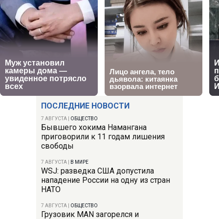
ПОСЛЕДНИЕ НОВОСТИ
7 АВГУСТА
|
ОБЩЕСТВО
Бывшего хокима Намангана
приговорили к 11 годам лишения
свободы
7 АВГУСТА
|
В МИРЕ
WSJ: разведка США допустила
нападение России на одну из стран
НАТО
7 АВГУСТА
|
ОБЩЕСТВО
Грузовик MAN загорелся и