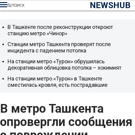
NEWSHUB
ПОИСК
В Ташкенте после реконструкции откроют
станцию метро «Чинор»
Станции метро Ташкента проверят после
инцидента с падением потолка
На станции метро «Турон» обрушилась
декоративная облицовка потолка – хокимият
На станции метро «Турон» в Ташкенте
сместилась кровля, есть пострадавшие
В метро Ташкента
опровергли сообщения