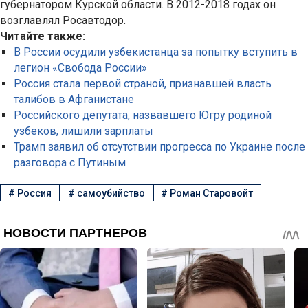
губернатором Курской области. В 2012-2018 годах он
возглавлял Росавтодор.
Читайте также:
В России осудили узбекистанца за попытку вступить в
легион «Свобода России»
Россия стала первой страной, признавшей власть
талибов в Афганистане
Российского депутата, назвавшего Югру родиной
узбеков, лишили зарплаты
Трамп заявил об отсутствии прогресса по Украине после
разговора с Путиным
#
Россия
#
самоубийство
#
Роман Старовойт