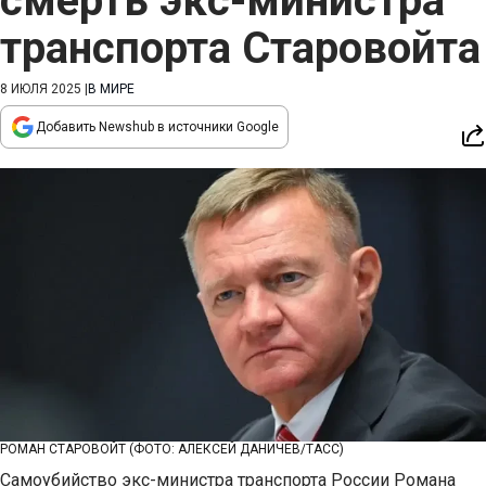
смерть экс-министра
транспорта Старовойта
8 ИЮЛЯ 2025
|
В МИРЕ
Добавить Newshub в источники Google
РОМАН СТАРОВОЙТ (ФОТО: АЛЕКСЕЙ ДАНИЧЕВ/ТАСС)
Самоубийство экс-министра транспорта России Романа