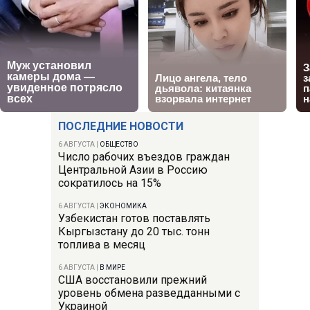
ПОСЛЕДНИЕ НОВОСТИ
6 АВГУСТА
|
ОБЩЕСТВО
Число рабочих въездов граждан
Центральной Азии в Россию
сократилось на 15%
6 АВГУСТА
|
ЭКОНОМИКА
Узбекистан готов поставлять
Кыргызстану до 20 тыс. тонн
топлива в месяц
6 АВГУСТА
|
В МИРЕ
США восстановили прежний
уровень обмена разведданными с
Украиной