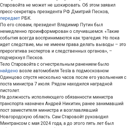
Старовойта не может не шокировать. Об этом заявил
пресс-секретарь президента РФ Дмитрий Песков,
передает
РБК.
По его словам, президент Владимир Путин был
немедленно проинформирован о случившемся. «Такие
события всегда воспринимаются как трагедия. Но пока
идет следствие, мы не имеем права делать выводы – это
прерогатива экспертов и следственных органов», –
подчеркнул Песков.
Тело Старовойта с огнестрельным ранением было
найдено
возле автомобиля Tesla в подмосковном
Одинцово спустя несколько часов после его увольнения с
поста министра 7 июля. Рядом находился наградной
пистолет.
На должность исполняющего обязанности министра
транспорта назначен Андрей Никитин, ранее занимавший
пост заместителя министра и возглавлявший
Новгородскую область. Сам Старовойт руководил
Минтрансом с мая 2024 года, а до этого пять лет был