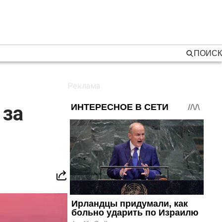
ПОИСК
 за