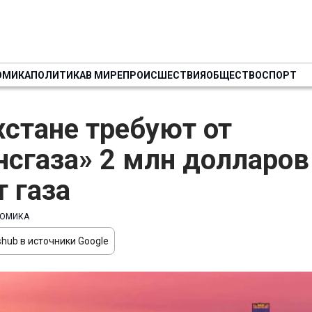
ОМИКА
ПОЛИТИКА
В МИРЕ
ПРОИСШЕСТВИЯ
ОБЩЕСТВО
СПОРТ
хстане требуют от
нсгаза» 2 млн долларов
т газа
ОМИКА
hub в источники Google