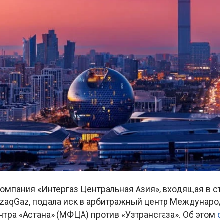
омпания «Интергаз Центральная Азия», входящая в с
zaqGaz, подала иск в арбитражный центр Междунаро
тра «Астана» (МФЦА) против «Узтрансгаза». Об этом