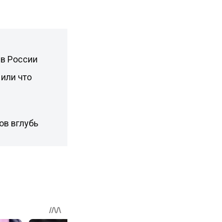
 в России
или что
ов вглубь