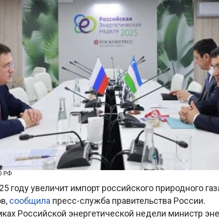
О РФ
25 году увеличит импорт российского природного газ
в,
сообщила
пресс-служба правительства России.
амках Российской энергетической недели министр эн