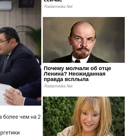
а более чем на 2
ергетики