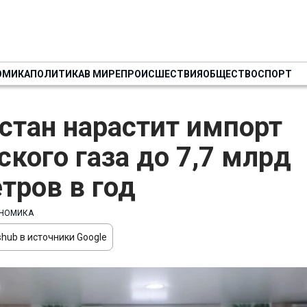
ОМИКА
ПОЛИТИКА
В МИРЕ
ПРОИСШЕСТВИЯ
ОБЩЕСТВО
СПОРТ
стан нарастит импорт
ского газа до 7,7 млрд
тров в год
НОМИКА
hub в источники Google