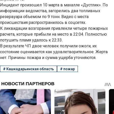
Инцидент произошел 10 марта в махалле «Дустлик». По
информации ведомства, загорелись два топливных
резервуара объемом по 9 тонн. Видео с места
происшествия распространилось в соцсетях.
К ликвидации возгорания привлекли четыре пожарных
расчета, которые прибыли на место в 22:04. Полностью
потушить пламя удалось к 22:33.
В результате ЧП двое человек получили ожоги, их
состояние оценивается как удовлетворительное. Жертв
нет. Причины пожара и сумма ущерба уточняются.
#
Кашкадарьинская область
#
пожар