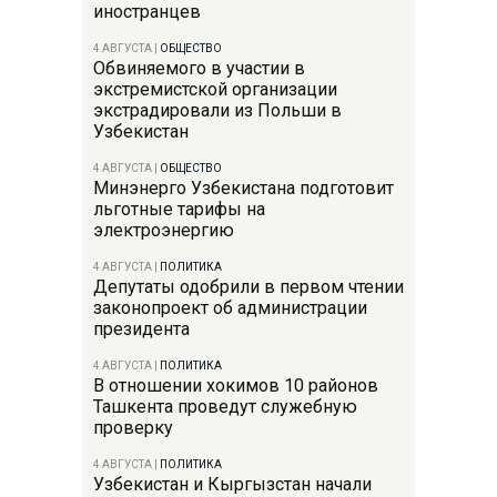
иностранцев
4 АВГУСТА
|
ОБЩЕСТВО
Обвиняемого в участии в
экстремистской организации
экстрадировали из Польши в
Узбекистан
4 АВГУСТА
|
ОБЩЕСТВО
Минэнерго Узбекистана подготовит
льготные тарифы на
электроэнергию
4 АВГУСТА
|
ПОЛИТИКА
Депутаты одобрили в первом чтении
законопроект об администрации
президента
4 АВГУСТА
|
ПОЛИТИКА
В отношении хокимов 10 районов
Ташкента проведут служебную
проверку
4 АВГУСТА
|
ПОЛИТИКА
Узбекистан и Кыргызстан начали