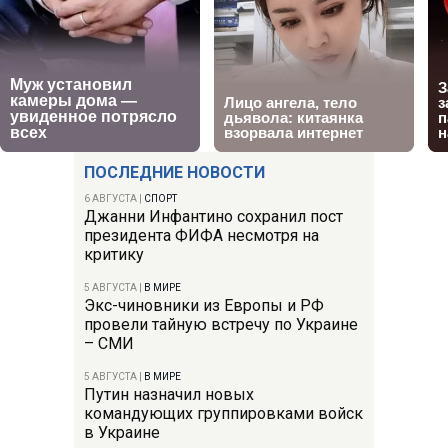
ПОСЛЕДНИЕ НОВОСТИ
6 АВГУСТА
|
СПОРТ
Джанни Инфантино сохранил пост
президента ФИФА несмотря на
критику
5 АВГУСТА
|
В МИРЕ
Экс-чиновники из Европы и РФ
провели тайную встречу по Украине
– СМИ
5 АВГУСТА
|
В МИРЕ
Путин назначил новых
командующих группировками войск
в Украине