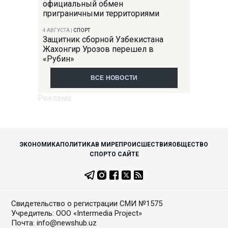
официальный обмен
приграничными территориями
4 АВГУСТА
|
СПОРТ
Защитник сборной Узбекистана
Жахонгир Урозов перешел в
«Рубин»
ВСЕ НОВОСТИ
ЭКОНОМИКА
ПОЛИТИКА
В МИРЕ
ПРОИСШЕСТВИЯ
ОБЩЕСТВО
СПОРТ
О САЙТЕ
Свидетельство о регистрации СМИ №1575
Учредитель: ООО «Intermedia Project»
Почта: info@newshub.uz