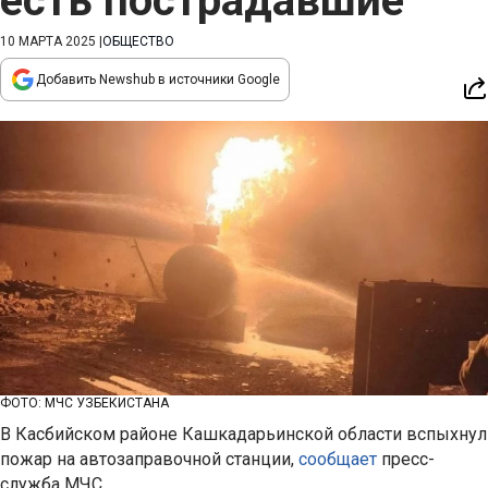
есть пострадавшие
10 МАРТА 2025
|
ОБЩЕСТВО
Добавить Newshub в источники Google
ФОТО: МЧС УЗБЕКИСТАНА
В Касбийском районе Кашкадарьинской области вспыхнул
пожар на автозаправочной станции,
сообщает
пресс-
служба МЧС.