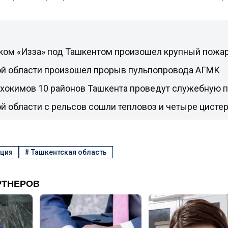
ком «Изза» под Ташкентом произошел крупный пожа
ой области произошел прорыв пульпопровода АГМК
 хокимов 10 районов Ташкента проведут служебную 
й области с рельсов сошли тепловоз и четыре цисте
пция
#
Ташкентская область