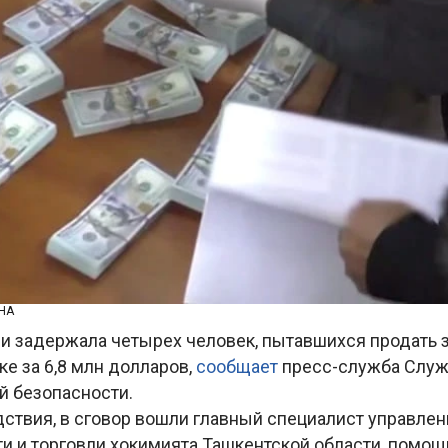
НА
и задержала четырех человек, пытавшихся продать
ке за 6,8 млн долларов,
сообщает
пресс-служба Слу
й безопасности.
ствия, в сговор вошли главный специалист управлен
 и торговли хокимията Ташкентской области, помощн