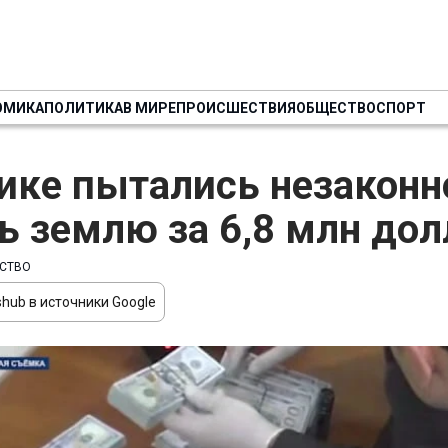
ОМИКА
ПОЛИТИКА
В МИРЕ
ПРОИСШЕСТВИЯ
ОБЩЕСТВО
СПОРТ
ике пытались незаконн
ь землю за 6,8 млн до
СТВО
hub в источники Google