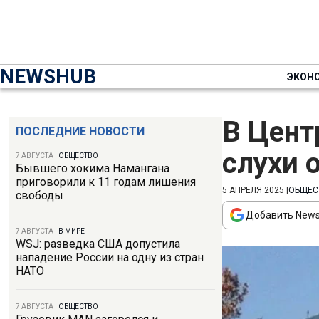
NEWSHUB
ЭКОН
В Цент
ПОСЛЕДНИЕ НОВОСТИ
слухи 
7 АВГУСТА
|
ОБЩЕСТВО
Бывшего хокима Намангана
приговорили к 11 годам лишения
5 АПРЕЛЯ 2025
|
ОБЩЕС
свободы
Добавить News
7 АВГУСТА
|
В МИРЕ
WSJ: разведка США допустила
нападение России на одну из стран
НАТО
7 АВГУСТА
|
ОБЩЕСТВО