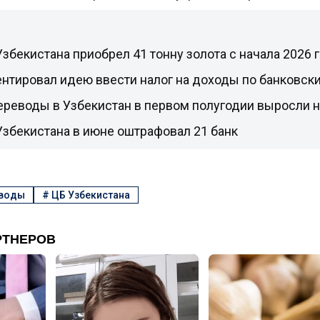
збекистана приобрел 41 тонну золота с начала 2026 
нтировал идею ввести налог на доходы по банковск
реводы в Узбекистан в первом полугодии выросли н
збекистана в июне оштрафовал 21 банк
еводы
#
ЦБ Узбекистана