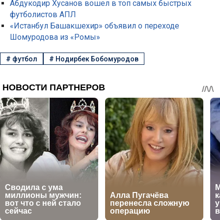
Абдукодир Хусанов вошел в топ самых быстрых
футболистов АПЛ
«Истанбул Башакшехир» объявил о переходе
Шомуродова из «Ромы»
#
футбол
#
Нодирбек Бобомуродов