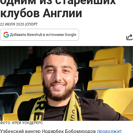
одним из старейших
клубов Англии
22 ИЮЛЯ 2025
|
СПОРТ
Добавить Newshub в источники Google
ФОТО: КРЕЙ УОНДЕРЕРС
Узбекский вингер Нодирбек Бобомуродов
продолжит