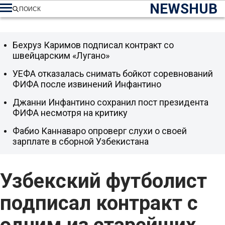
NEWSHUB
ПОИСК
Бехруз Каримов подписал контракт со
швейцарским «Лугано»
УЕФА отказалась снимать бойкот соревнований
ФИФА после извинений Инфантино
Джанни Инфантино сохранил пост президента
ФИФА несмотря на критику
Фабио Каннаваро опроверг слухи о своей
зарплате в сборной Узбекистана
Узбекский футболист
подписал контракт с