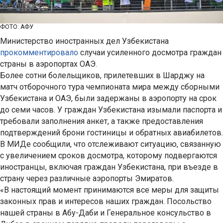
ФОТО: АФУ
Министерство иностранных дел Узбекистана
прокомментировало
случаи усиленного досмотра граждан
страны в аэропортах ОАЭ.
Более сотни болельщиков, прилетевших в Шарджу на
матч отборочного тура чемпионата мира между сборными
Узбекистана и ОАЭ, были задержаны в аэропорту на срок
до семи часов. У граждан Узбекистана изымали паспорта и
требовали заполнения анкет, а также предоставления
подтверждений брони гостиницы и обратных авиабилетов.
В МИДе сообщили, что отслеживают ситуацию, связанную
с увеличением сроков досмотра, которому подвергаются
иностранцы, включая граждан Узбекистана, при въезде в
страну через различные аэропорты Эмиратов.
«В настоящий момент принимаются все меры для защиты
законных прав и интересов наших граждан. Посольство
нашей страны в Абу-Даби и Генеральное консульство в