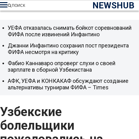
NEWSHUB
ПОИСК
УЕФА отказалась снимать бойкот соревнований
ФИФА после извинений Инфантино
Джанни Инфантино сохранил пост президента
ФИФА несмотря на критику
Фабио Каннаваро опроверг слухи о своей
зарплате в сборной Узбекистана
АФК, УЕФА и КОНКАКАФ обсуждают создание
альтернативы турнирам ФИФА – Times
Узбекские
болельщики