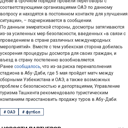
Дубае в срочном порядке провели переговоры с
соответствующими организациями ОАЭ по данному
вопросу и находятся в постоянном контакте для улучшения
ситуации», – подчеркивается в сообщении.
По данным эмиратской стороны, досмотры затягиваются
из-за усиленных мер безопасности, введенных «в связи с
проведением в стране различных международных
мероприятий». Вместе с тем узбекская сторона добилась
ускорения процедуры досмотра для своих граждан, и
въезд в страну постепенно возобновляется.
Ранее
сообщалось
, что из-за риска перенаполнения
стадиона в Абу-Даби, где 5 мая пройдет матч между
сборными Узбекистана и ОАЭ, а также возможных
проблем с безопасностью и депортациями, Управление
туризма Ташкента рекомендовало туристическим
компаниям приостановить продажу туров в Абу-Даби.
#
ОАЭ
#
футбол