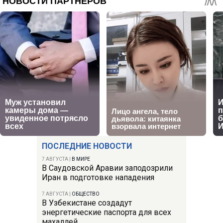
ПОСЛЕДНИЕ НОВОСТИ
7 АВГУСТА
|
В МИРЕ
В Саудовской Аравии заподозрили
Иран в подготовке нападения
7 АВГУСТА
|
ОБЩЕСТВО
В Узбекистане создадут
энергетические паспорта для всех
махаллей