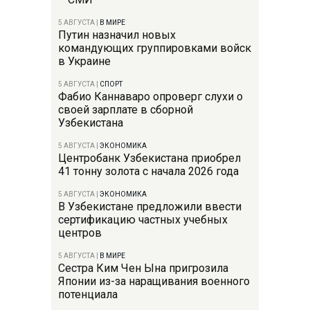
5 АВГУСТА
|
В МИРЕ
Путин назначил новых
командующих группировками войск
в Украине
5 АВГУСТА
|
СПОРТ
Фабио Каннаваро опроверг слухи о
своей зарплате в сборной
Узбекистана
5 АВГУСТА
|
ЭКОНОМИКА
Центробанк Узбекистана приобрел
41 тонну золота с начала 2026 года
5 АВГУСТА
|
ЭКОНОМИКА
В Узбекистане предложили ввести
сертификацию частных учебных
центров
5 АВГУСТА
|
В МИРЕ
Сестра Ким Чен Ына пригрозила
Японии из-за наращивания военного
потенциала