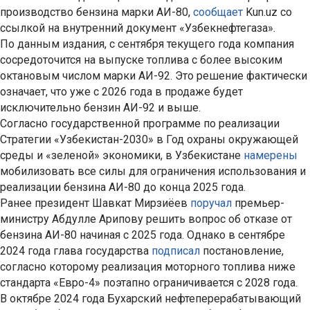
производство бензина марки АИ-80,
сообщает
Kun.uz со
ссылкой на внутренний документ «Узбекнефтегаза».
По данным издания, с сентября текущего года компания
сосредоточится на выпуске топлива с более высоким
октановым числом марки АИ-92. Это решение фактически
означает, что уже с 2026 года в продаже будет
исключительно бензин АИ-92 и выше.
Согласно государственной программе по реализации
Стратегии «Узбекистан-2030» в Год охраны окружающей
среды и «зеленой» экономики, в Узбекистане
намерены
мобилизовать все силы для ограничения использования и
реализации бензина АИ-80 до конца 2025 года.
Ранее президент Шавкат Мирзиёев
поручал
премьер-
министру Абдулле Арипову решить вопрос об отказе от
бензина АИ-80 начиная с 2025 года. Однако в сентябре
2024 года глава государства
подписал
постановление,
согласно которому реализация моторного топлива ниже
стандарта «Евро-4» поэтапно ограничивается с 2028 года.
В октябре 2024 года Бухарский нефтеперерабатывающий