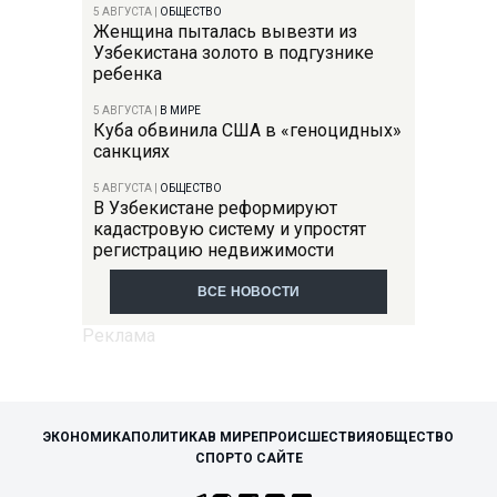
5 АВГУСТА
|
ОБЩЕСТВО
Женщина пыталась вывезти из
Узбекистана золото в подгузнике
ребенка
5 АВГУСТА
|
В МИРЕ
Куба обвинила США в «геноцидных»
санкциях
5 АВГУСТА
|
ОБЩЕСТВО
В Узбекистане реформируют
кадастровую систему и упростят
регистрацию недвижимости
ВСЕ НОВОСТИ
ЭКОНОМИКА
ПОЛИТИКА
В МИРЕ
ПРОИСШЕСТВИЯ
ОБЩЕСТВО
СПОРТ
О САЙТЕ