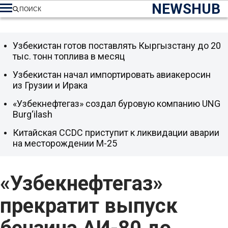
NEWSHUB
ПОИСК
Узбекистан готов поставлять Кыргызстану до 20
тыс. тонн топлива в месяц
Узбекистан начал импортировать авиакеросин
из Грузии и Ирака
«Узбекнефтегаз» создал буровую компанию UNG
Burg‘ilash
Китайская CCDC приступит к ликвидации аварии
на месторождении М-25
«Узбекнефтегаз»
прекратит выпуск