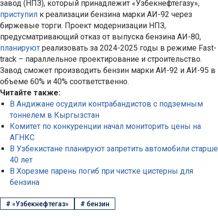
завод (НПЗ), который принадлежит «Узбекнефтегазу»,
приступил
к реализации бензина марки АИ-92 через
биржевые торги. Проект модернизации НПЗ,
предусматривающий отказ от выпуска бензина АИ-80,
планируют
реализовать за 2024-2025 годы в режиме Fast-
track – параллельное проектирование и строительство.
Завод сможет производить бензин марки АИ-92 и АИ-95 в
объеме 60% и 40% соответственно.
Читайте также:
В Андижане осудили контрабандистов с подземным
тоннелем в Кыргызстан
Комитет по конкуренции начал мониторить цены на
АГНКС
В Узбекистане планируют запретить автомобили старше
40 лет
В Хорезме парень погиб при чистке цистерны для
бензина
#
«Узбекнефтегаз»
#
бензин