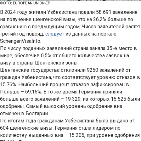
ФОТО: EUROPEAN UNION-EP
В 2024 году жители Узбекистана подали 58 691 заявление
на получение шенгенской визы, что на 26,2% больше по
сравнению с предыдущим годом, Число заявителей растет
третий год подряд,
следует
из данных на портале
SchengenVisaInfo.
По числу поданных заявлений страна заняла 35-е место в
мире, обеспечив 0,5% от общего количества заявок на
визу в страны Шенгенской зоны.
Шенгенские государства отклонили 9250 заявлений от
граждан Узбекистана, что соответствует уровню отказов в
15,76%. Наибольший процент отказов зафиксирован в
Польше – 69,16%. В то же время Германия приняли
больше всего заявлений – 19 329, из которых 15 525 были
одобрены. Самый высокий уровень одобрения виз
отмечен в Болгарии.
По итогам года гражданам Узбекистана было выдано 51
604 шенгенские визы. Германия стала лидером по
количеству выданных виз – 15 205, при уровне одобрения