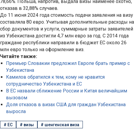
78,66%. Польша, напротив, выдала визы наименее охотно,
отказав в 32,88% случаев.
До 11 июня 2024 года стоимость подачи заявления на визу
составляла 80 евро. Учитывая дополнительные расходы на
сбор документов и услуги, суммарные затраты заявителей
из Узбекистана достигли 4,7 млн евро за год. С 2014 года
граждане республики направили в бюджет ЕС около 26
млн евро только на оформление виз.
Читайте также:
Премьер Словакии предложил Европе брать пример с
Узбекистана
Камилов обратился к тем, кому не нравится
сотрудничество Узбекистана и ЕС
В ЕС назвали сближение России и Китая величайшим
вызовом
Доля отказов в визах США для граждан Узбекистана
выросла
#
ЕС
#
визы
#
шенгенская виза