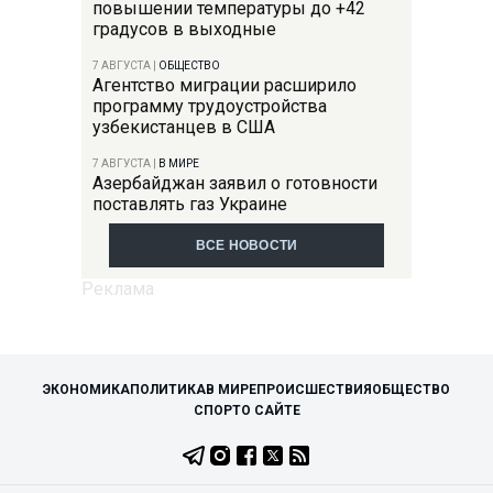
повышении температуры до +42
градусов в выходные
7 АВГУСТА
|
ОБЩЕСТВО
Агентство миграции расширило
программу трудоустройства
узбекистанцев в США
7 АВГУСТА
|
В МИРЕ
Азербайджан заявил о готовности
поставлять газ Украине
ВСЕ НОВОСТИ
ЭКОНОМИКА
ПОЛИТИКА
В МИРЕ
ПРОИСШЕСТВИЯ
ОБЩЕСТВО
СПОРТ
О САЙТЕ