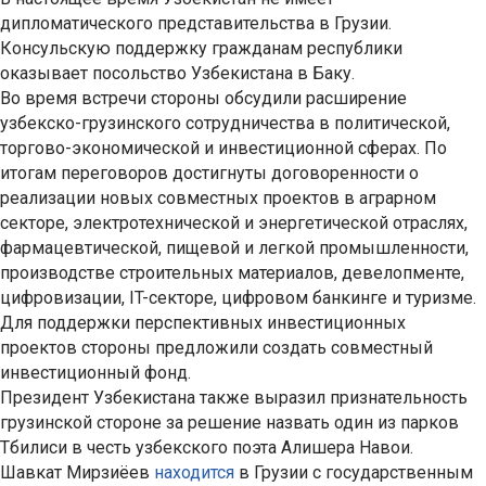
дипломатического представительства в Грузии.
Консульскую поддержку гражданам республики
оказывает посольство Узбекистана в Баку.
Во время встречи стороны обсудили расширение
узбекско-грузинского сотрудничества в политической,
торгово-экономической и инвестиционной сферах. По
итогам переговоров достигнуты договоренности о
реализации новых совместных проектов в аграрном
секторе, электротехнической и энергетической отраслях,
фармацевтической, пищевой и легкой промышленности,
производстве строительных материалов, девелопменте,
цифровизации, IT-секторе, цифровом банкинге и туризме.
Для поддержки перспективных инвестиционных
проектов стороны предложили создать совместный
инвестиционный фонд.
Президент Узбекистана также выразил признательность
грузинской стороне за решение назвать один из парков
Тбилиси в честь узбекского поэта Алишера Навои.
Шавкат Мирзиёев
находится
в Грузии с государственным