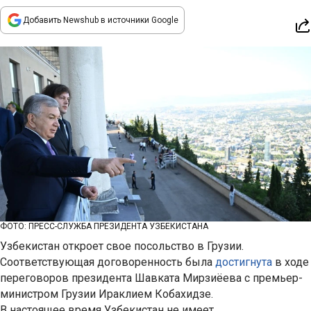
Добавить Newshub в источники Google
ФОТО: ПРЕСС-СЛУЖБА ПРЕЗИДЕНТА УЗБЕКИСТАНА
Узбекистан откроет свое посольство в Грузии.
Соответствующая договоренность была
достигнута
в ходе
переговоров президента Шавката Мирзиёева с премьер-
министром Грузии Ираклием Кобахидзе.
В настоящее время Узбекистан не имеет