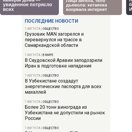
ПОСЛЕДНИЕ НОВОСТИ
7 АВГУСТА
|
ОБЩЕСТВО
Грузовик MAN загорелся и
перевернулся на трассе в
Самаркандской области
7 АВГУСТА
|
В МИРЕ
В Саудовской Аравии заподозрили
Иран в подготовке нападения
7 АВГУСТА
|
ОБЩЕСТВО
В Узбекистане создадут
энергетические паспорта для всех
махаллей
7 АВГУСТА
|
ОБЩЕСТВО
Более 20 тонн винограда из
Узбекистана не допустили на рынок
России
7 АВГУСТА
|
ОБЩЕСТВО