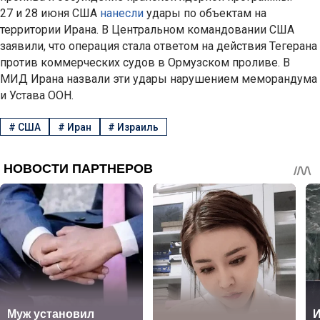
27 и 28 июня США
нанесли
удары по объектам на
территории Ирана. В Центральном командовании США
заявили, что операция стала ответом на действия Тегерана
против коммерческих судов в Ормузском проливе. В
МИД Ирана назвали эти удары нарушением меморандума
и Устава ООН.
#
США
#
Иран
#
Израиль