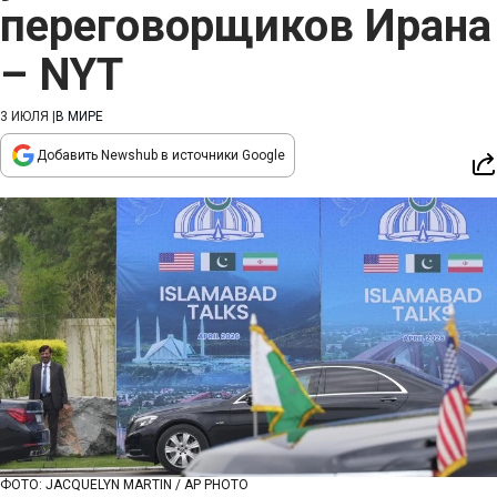
переговорщиков Ирана
– NYT
3 ИЮЛЯ
|
В МИРЕ
Добавить Newshub в источники Google
ФОТО: JACQUELYN MARTIN / AP PHOTO