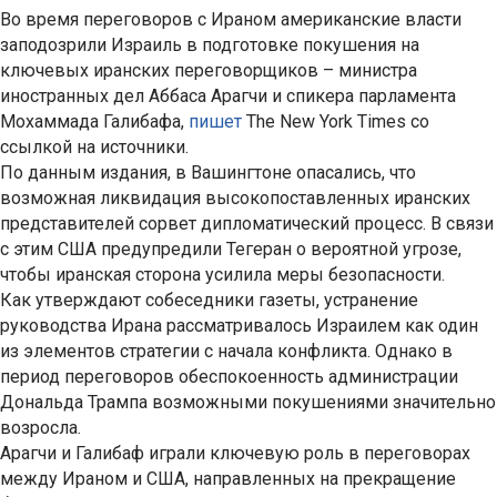
Во время переговоров с Ираном американские власти
заподозрили Израиль в подготовке покушения на
ключевых иранских переговорщиков – министра
иностранных дел Аббаса Арагчи и спикера парламента
Мохаммада Галибафа,
пишет
The New York Times со
ссылкой на источники.
По данным издания, в Вашингтоне опасались, что
возможная ликвидация высокопоставленных иранских
представителей сорвет дипломатический процесс. В связи
с этим США предупредили Тегеран о вероятной угрозе,
чтобы иранская сторона усилила меры безопасности.
Как утверждают собеседники газеты, устранение
руководства Ирана рассматривалось Израилем как один
из элементов стратегии с начала конфликта. Однако в
период переговоров обеспокоенность администрации
Дональда Трампа возможными покушениями значительно
возросла.
Арагчи и Галибаф играли ключевую роль в переговорах
между Ираном и США, направленных на прекращение