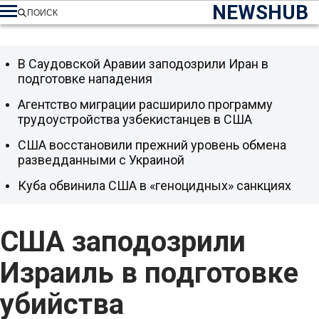
NEWSHUB
ПОИСК
В Саудовской Аравии заподозрили Иран в
подготовке нападения
Агентство миграции расширило программу
трудоустройства узбекистанцев в США
США восстановили прежний уровень обмена
разведданными с Украиной
Куба обвинила США в «геноцидных» санкциях
США заподозрили
Израиль в подготовке
убийства