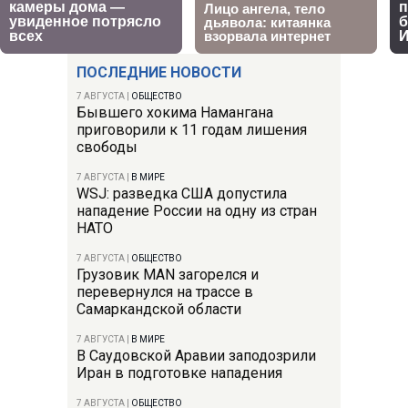
ПОСЛЕДНИЕ НОВОСТИ
7 АВГУСТА
|
ОБЩЕСТВО
Бывшего хокима Намангана
приговорили к 11 годам лишения
свободы
7 АВГУСТА
|
В МИРЕ
WSJ: разведка США допустила
нападение России на одну из стран
НАТО
7 АВГУСТА
|
ОБЩЕСТВО
Грузовик MAN загорелся и
перевернулся на трассе в
Самаркандской области
7 АВГУСТА
|
В МИРЕ
В Саудовской Аравии заподозрили
Иран в подготовке нападения
7 АВГУСТА
|
ОБЩЕСТВО