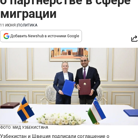
о партнерстве в сфере
миграции
11 ИЮНЯ
|
ПОЛИТИКА
Добавить Newshub в источники Google
ФОТО: МИД УЗБЕКИСТАНА
Узбекистан и Швеция подписали соглашение о