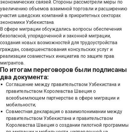
экономических связей. Стороны рассмотрели меры по
увеличению объемов взаимной торговли и расширению
участия шведских компаний в приоритетных секторах
экономики Узбекистана.
В сфере миграции обсуждались вопросы обеспечения
безопасной, упорядоченной и законной миграции,
создания новых возможностей для трудоустройства
граждан, совершенствования консульских услуг и
реализации совместных инициатив по защите прав
мигрантов.
По итогам переговоров были подписаны
два документа:
Соглашение между правительством Узбекистана и
правительством Королевства Швеция о
всеобъемлющем партнерстве в сфере миграции и
мобильности;
Совместная декларация о взаимопонимании между
правительством Узбекистана и правительством
Королевства Швеция о создании пилотной программы
по миграции и мобильности, направленной на