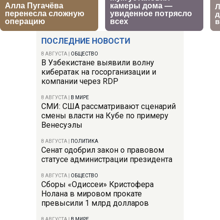
ПОСЛЕДНИЕ НОВОСТИ
8 АВГУСТА
|
ОБЩЕСТВО
В Узбекистане выявили волну
кибератак на госорганизации и
компании через RDP
8 АВГУСТА
|
В МИРЕ
СМИ: США рассматривают сценарий
смены власти на Кубе по примеру
Венесуэлы
8 АВГУСТА
|
ПОЛИТИКА
Сенат одобрил закон о правовом
статусе администрации президента
8 АВГУСТА
|
ОБЩЕСТВО
Сборы «Одиссеи» Кристофера
Нолана в мировом прокате
превысили 1 млрд долларов
8 АВГУСТА
|
В МИРЕ