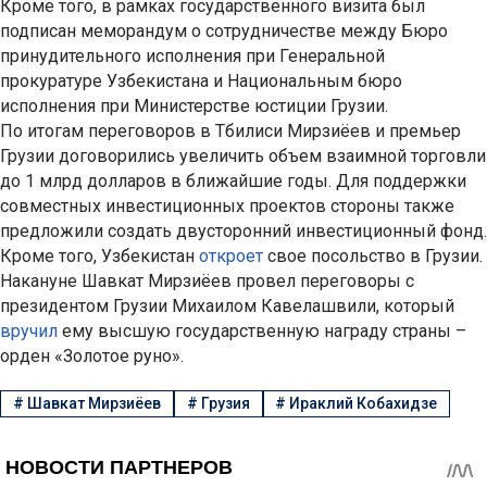
Кроме того, в рамках государственного визита был
подписан меморандум о сотрудничестве между Бюро
принудительного исполнения при Генеральной
прокуратуре Узбекистана и Национальным бюро
исполнения при Министерстве юстиции Грузии.
По итогам переговоров в Тбилиси Мирзиёев и премьер
Грузии договорились увеличить объем взаимной торговли
до 1 млрд долларов в ближайшие годы. Для поддержки
совместных инвестиционных проектов стороны также
предложили создать двусторонний инвестиционный фонд.
Кроме того, Узбекистан
откроет
свое посольство в Грузии.
Накануне Шавкат Мирзиёев провел переговоры с
президентом Грузии Михаилом Кавелашвили, который
вручил
ему высшую государственную награду страны –
орден «Золотое руно».
#
Шавкат Мирзиёев
#
Грузия
#
Ираклий Кобахидзе