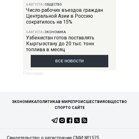
6 АВГУСТА
|
ОБЩЕСТВО
Число рабочих въездов граждан
Центральной Азии в Россию
сократилось на 15%
6 АВГУСТА
|
ЭКОНОМИКА
Узбекистан готов поставлять
Кыргызстану до 20 тыс. тонн
топлива в месяц
ВСЕ НОВОСТИ
ЭКОНОМИКА
ПОЛИТИКА
В МИРЕ
ПРОИСШЕСТВИЯ
ОБЩЕСТВО
СПОРТ
О САЙТЕ
Свидетельство о регистрации СМИ №1575