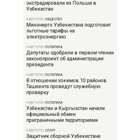
экстрадировали из Польши в
Узбекистан
4 АВГУСТА
|
ОБЩЕСТВО
Минэнерго Узбекистана подготовит
льготные тарифы на
электроэнергию
4 АВГУСТА
|
ПОЛИТИКА
Депутаты одобрили в первом чтении
законопроект об администрации
президента
4 АВГУСТА
|
ПОЛИТИКА
В отношении хокимов 10 районов
Ташкента проведут служебную
проверку
4 АВГУСТА
|
ПОЛИТИКА
Узбекистан и Кыргызстан начали
официальный обмен
приграничными территориями
4 АВГУСТА
|
СПОРТ
Защитник сборной Узбекистана