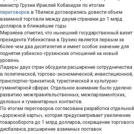
министр Грузии Ираклий Кобахидзе по итогам
переговоров
в Тбилиси договорились довести объем
взаимной торговли между двумя странами до 1 млрд
долларов в ближайшие годы.
Мирзиёев отметил, что нынешний государственный визит
президента Узбекистана в Грузию является первым за
более чем два десятилетия и имеет особое значение для
поднятия узбекско-грузинских отношений на новый
уровень.
Лидеры двух стран обсудили расширение сотрудничества
в политической, торгово-экономической, инвестиционной,
транспортно-транзитной, туристической и культурно-
гуманитарной сферах. Отдельное внимание было уделено
развитию межправительственных, межпарламентских,
деловых и гуманитарных контактов.
По итогам переговоров согласована разработка отдельной
«дорожной карты», которая предусматривает увеличение
товарооборота до 1 млрд долларов, сокращение торгового
дисбаланса, расширение взаимных поставок