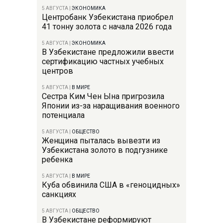
5 АВГУСТА
|
ЭКОНОМИКА
Центробанк Узбекистана приобрел
41 тонну золота с начала 2026 года
5 АВГУСТА
|
ЭКОНОМИКА
В Узбекистане предложили ввести
сертификацию частных учебных
центров
5 АВГУСТА
|
В МИРЕ
Сестра Ким Чен Ына пригрозила
Японии из-за наращивания военного
потенциала
5 АВГУСТА
|
ОБЩЕСТВО
Женщина пыталась вывезти из
Узбекистана золото в подгузнике
ребенка
5 АВГУСТА
|
В МИРЕ
Куба обвинила США в «геноцидных»
санкциях
5 АВГУСТА
|
ОБЩЕСТВО
В Узбекистане реформируют