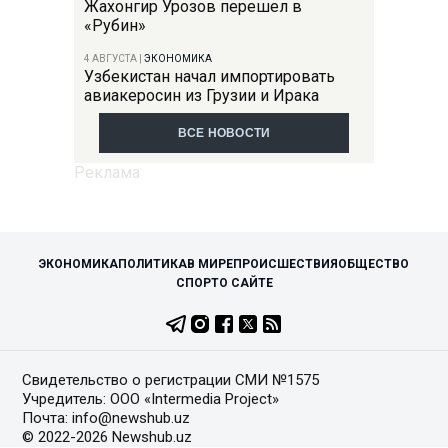
Жахонгир Урозов перешел в
«Рубин»
4 АВГУСТА
|
ЭКОНОМИКА
Узбекистан начал импортировать
авиакеросин из Грузии и Ирака
ВСЕ НОВОСТИ
ЭКОНОМИКА
ПОЛИТИКА
В МИРЕ
ПРОИСШЕСТВИЯ
ОБЩЕСТВО
СПОРТ
О САЙТЕ
Свидетельство о регистрации СМИ №1575
Учредитель: ООО «Intermedia Project»
Почта: info@newshub.uz
© 2022-2026 Newshub.uz