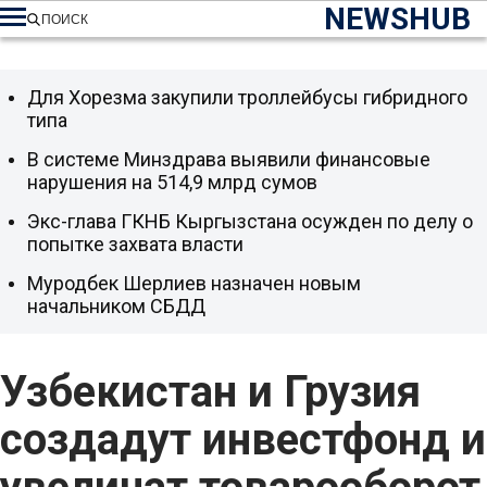
NEWSHUB
ПОИСК
Для Хорезма закупили троллейбусы гибридного
типа
В системе Минздрава выявили финансовые
нарушения на 514,9 млрд сумов
Экс-глава ГКНБ Кыргызстана осужден по делу о
попытке захвата власти
Муродбек Шерлиев назначен новым
начальником СБДД
Узбекистан и Грузия
создадут инвестфонд и