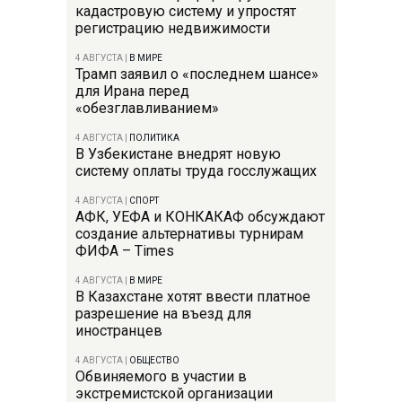
кадастровую систему и упростят
регистрацию недвижимости
4 АВГУСТА
|
В МИРЕ
Трамп заявил о «последнем шансе»
для Ирана перед
«обезглавливанием»
4 АВГУСТА
|
ПОЛИТИКА
В Узбекистане внедрят новую
систему оплаты труда госслужащих
4 АВГУСТА
|
СПОРТ
АФК, УЕФА и КОНКАКАФ обсуждают
создание альтернативы турнирам
ФИФА – Times
4 АВГУСТА
|
В МИРЕ
В Казахстане хотят ввести платное
разрешение на въезд для
иностранцев
4 АВГУСТА
|
ОБЩЕСТВО
Обвиняемого в участии в
экстремистской организации