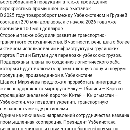
востребованной продукции, а также проведение
перекрестных промышленных выставок.
В 2025 году товарооборот между Узбекистаном и Грузией
составил 270 млн долларов, а с начала 2026 года уже
превысил 100 млн долларов.
Стороны также обсудили развитие транспортно-
транзитного сотрудничества. В частности, речь шла о более
активном использовании инфраструктуры грузинских
портов Поти и Батуми для перевозки узбекских грузов.
Поддержаны планы по созданию логистического хаба,
который будет включать промышленную зону и шоурум
продукции, произведенной в Узбекистане.
Шавкат Мирзиёев предложил проработать интеграцию
железнодорожного маршрута Баку – Тбилиси – Карс со
строящейся железной дорогой Китай – Кыргызстан –
Узбекистан, что позволит укрепить транспортную
связанность между регионами.
Одним из ключевых направлений сотрудничества названа
промышленная кооперация. Президент Узбекистана
высоко оценил итоги совместного бизнес-форума, по