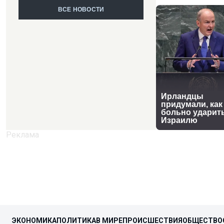
ВСЕ НОВОСТИ
ЭКОНОМИКА
ПОЛИТИКА
В МИРЕ
ПРОИСШЕСТВИЯ
ОБЩЕСТВО