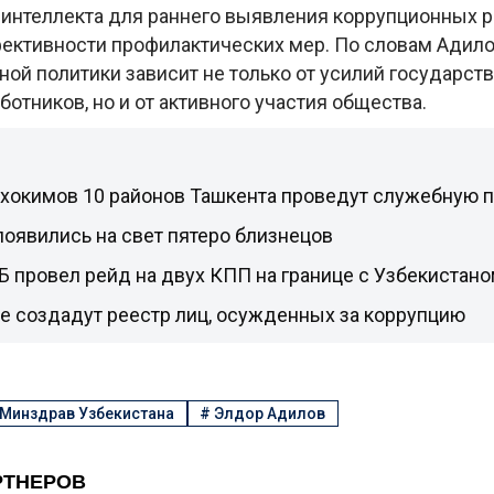
 интеллекта для раннего выявления коррупционных р
ктивности профилактических мер. По словам Адилов
ой политики зависит не только от усилий государств
отников, но и от активного участия общества.
 хокимов 10 районов Ташкента проведут служебную 
оявились на свет пятеро близнецов
 провел рейд на двух КПП на границе с Узбекистан
е создадут реестр лиц, осужденных за коррупцию
Минздрав Узбекистана
#
Элдор Адилов