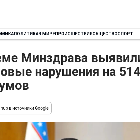
ОМИКА
ПОЛИТИКА
В МИРЕ
ПРОИСШЕСТВИЯ
ОБЩЕСТВО
СПОРТ
еме Минздрава выявил
овые нарушения на 514
сумов
hub в источники Google