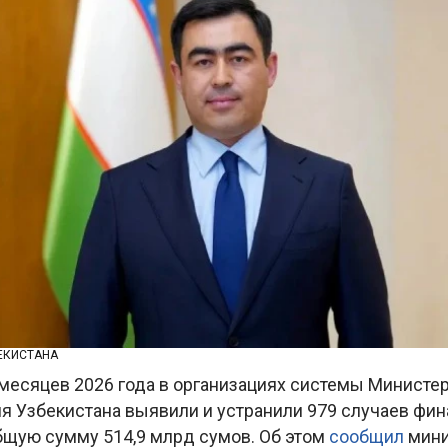
ЕКИСТАНА
 месяцев 2026 года в организациях системы Министе
я Узбекистана выявили и устранили 979 случаев фи
бщую сумму 514,9 млрд сумов. Об этом
сообщил
мин