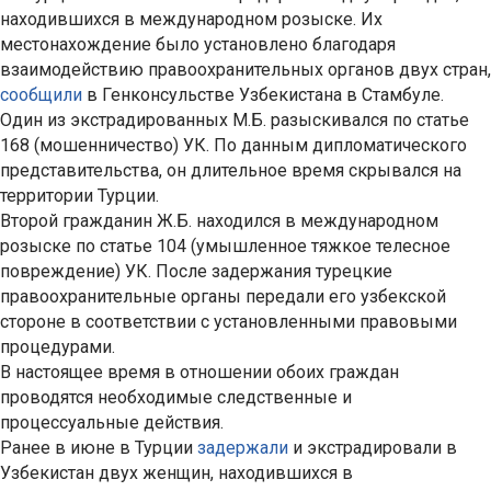
находившихся в международном розыске. Их
местонахождение было установлено благодаря
взаимодействию правоохранительных органов двух стран,
сообщили
в Генконсульстве Узбекистана в Стамбуле.
Один из экстрадированных М.Б. разыскивался по статье
168 (мошенничество) УК. По данным дипломатического
представительства, он длительное время скрывался на
территории Турции.
Второй гражданин Ж.Б. находился в международном
розыске по статье 104 (умышленное тяжкое телесное
повреждение) УК. После задержания турецкие
правоохранительные органы передали его узбекской
стороне в соответствии с установленными правовыми
процедурами.
В настоящее время в отношении обоих граждан
проводятся необходимые следственные и
процессуальные действия.
Ранее в июне в Турции
задержали
и экстрадировали в
Узбекистан двух женщин, находившихся в