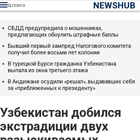
NEWSHUB
ПОИСК
СБДД предупредила о мошенниках,
предлагающих обнулить штрафные баллы
Бывший первый зампред Налогового комитета
получил более восьми лет колонии
В турецкой Бурсе гражданка Узбекистана
выпала из окна третьего этажа
В Андижане осудили «решал», выдававших себя
за «приближенных к президенту»
Узбекистан добился
экстрадиции двух