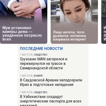
ПОСЛЕДНИЕ НОВОСТИ
7 АВГУСТА
|
ОБЩЕСТВО
Грузовик MAN загорелся и
перевернулся на трассе в
Самаркандской области
7 АВГУСТА
|
В МИРЕ
В Саудовской Аравии заподозрили
Иран в подготовке нападения
7 АВГУСТА
|
ОБЩЕСТВО
В Узбекистане создадут
энергетические паспорта для всех
махаллей