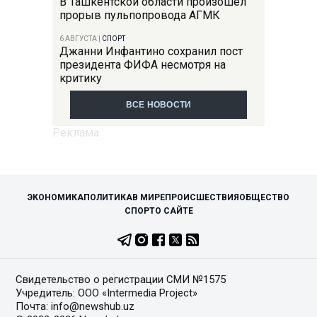
В Ташкентской области произошел
прорыв пульпопровода АГМК
6 АВГУСТА
|
СПОРТ
Джанни Инфантино сохранил пост
президента ФИФА несмотря на
критику
ВСЕ НОВОСТИ
ЭКОНОМИКА
ПОЛИТИКА
В МИРЕ
ПРОИСШЕСТВИЯ
ОБЩЕСТВО
СПОРТ
О САЙТЕ
Свидетельство о регистрации СМИ №1575
Учредитель: ООО «Intermedia Project»
Почта: info@newshub.uz