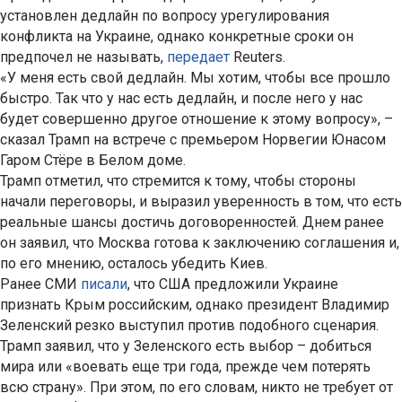
установлен дедлайн по вопросу урегулирования
конфликта на Украине, однако конкретные сроки он
предпочел не называть,
передает
Reuters.
«У меня есть свой дедлайн. Мы хотим, чтобы все прошло
быстро. Так что у нас есть дедлайн, и после него у нас
будет совершенно другое отношение к этому вопросу», –
сказал Трамп на встрече с премьером Норвегии Юнасом
Гаром Стёре в Белом доме.
Трамп отметил, что стремится к тому, чтобы стороны
начали переговоры, и выразил уверенность в том, что есть
реальные шансы достичь договоренностей. Днем ранее
он заявил, что Москва готова к заключению соглашения и,
по его мнению, осталось убедить Киев.
Ранее СМИ
писали
, что США предложили Украине
признать Крым российским, однако президент Владимир
Зеленский резко выступил против подобного сценария.
Трамп заявил, что у Зеленского есть выбор – добиться
мира или «воевать еще три года, прежде чем потерять
всю страну». При этом, по его словам, никто не требует от