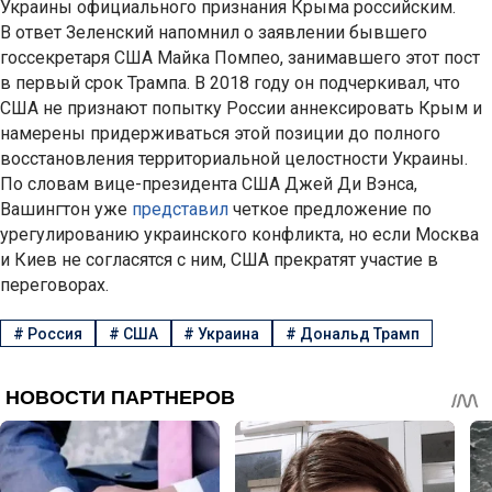
Украины официального признания Крыма российским.
В ответ Зеленский напомнил о заявлении бывшего
госсекретаря США Майка Помпео, занимавшего этот пост
в первый срок Трампа. В 2018 году он подчеркивал, что
США не признают попытку России аннексировать Крым и
намерены придерживаться этой позиции до полного
восстановления территориальной целостности Украины.
По словам вице-президента США Джей Ди Вэнса,
Вашингтон уже
представил
четкое предложение по
урегулированию украинского конфликта, но если Москва
и Киев не согласятся с ним, США прекратят участие в
переговорах.
#
Россия
#
США
#
Украина
#
Дональд Трамп