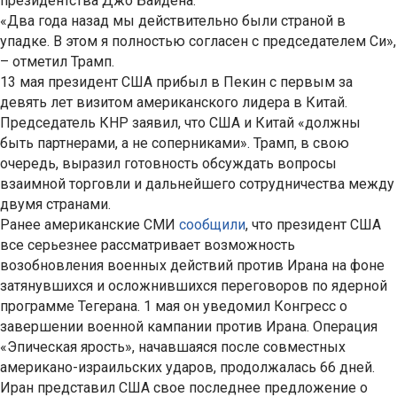
президентства Джо Байдена.
«Два года назад мы действительно были страной в
упадке. В этом я полностью согласен с председателем Си»,
– отметил Трамп.
13 мая президент США прибыл в Пекин с первым за
девять лет визитом американского лидера в Китай.
Председатель КНР заявил, что США и Китай «должны
быть партнерами, а не соперниками». Трамп, в свою
очередь, выразил готовность обсуждать вопросы
взаимной торговли и дальнейшего сотрудничества между
двумя странами.
Ранее американские СМИ
сообщили
, что президент США
все серьезнее рассматривает возможность
возобновления военных действий против Ирана на фоне
затянувшихся и осложнившихся переговоров по ядерной
программе Тегерана. 1 мая он уведомил Конгресс о
завершении военной кампании против Ирана. Операция
«Эпическая ярость», начавшаяся после совместных
американо-израильских ударов, продолжалась 66 дней.
Иран представил США свое последнее предложение о