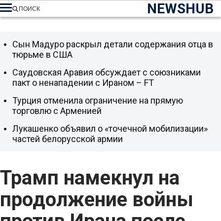
NEWSHUB
ПОИСК
Сын Мадуро раскрыл детали содержания отца в
тюрьме в США
Саудовская Аравия обсуждает с союзниками
пакт о ненападении с Ираном – FT
Турция отменила ограничение на прямую
торговлю с Арменией
Лукашенко объявил о «точечной мобилизации»
частей белорусской армии
Трамп намекнул на
продолжение войны