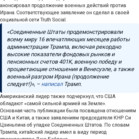
анонсировал продолжение военных действий против
Ирана. Соответствующее заявление он сделал в своей
социальной сети Truth Social.
«Соединенные Штаты продемонстрировали
всему миру 16 впечатляющих месяцев работы
администрации Трампа, включая рекордно
высокие показатели фондовых рынков и
пенсионных счетов 401K, военную победу и
процветающие отношения в Венесуэле, а также
военный разгром Ирана (продолжение
следует!)», –
написал
Трамп.
Американский лидер также подчеркнул, что США
обладают «самой сильной армией на Земле».
Основная часть публикации была посвящена отношениям
США и Китая, а также заявлениям председателя КНР Си
Цзиньпина об упадке Соединенных Штатов. По словам
Трампа, китайский лидер имел в виду период