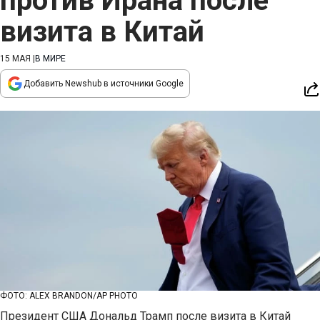
против Ирана после
визита в Китай
15 МАЯ
|
В МИРЕ
Добавить Newshub в источники Google
ФОТО: ALEX BRANDON/AP PHOTO
Президент США Дональд Трамп после визита в Китай