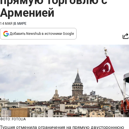
прямую торговлю с
Арменией
14 МАЯ
|
В МИРЕ
Добавить Newshub в источники Google
ФОТО: FOTOLIA
Турция отменила ограничения на прямую двустороннюю