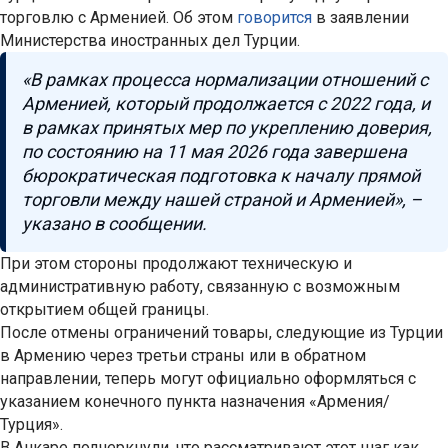
торговлю с Арменией. Об этом
говорится
в заявлении
Министерства иностранных дел Турции.
«В рамках процесса нормализации отношений с
Арменией, который продолжается с 2022 года, и
в рамках принятых мер по укреплению доверия,
по состоянию на 11 мая 2026 года завершена
бюрократическая подготовка к началу прямой
торговли между нашей страной и Арменией», –
указано в сообщении.
При этом стороны продолжают техническую и
административную работу, связанную с возможным
открытием общей границы.
После отмены ограничений товары, следующие из Турции
в Армению через третьи страны или в обратном
направлении, теперь могут официально оформляться с
указанием конечного пункта назначения «Армения/
Турция».
В Анкаре подчеркнули, что рассматривают этот шаг как