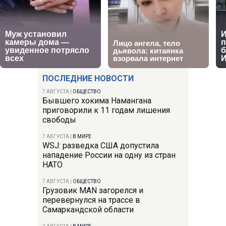
ПОСЛЕДНИЕ НОВОСТИ
7 АВГУСТА
|
ОБЩЕСТВО
Бывшего хокима Намангана
приговорили к 11 годам лишения
свободы
7 АВГУСТА
|
В МИРЕ
WSJ: разведка США допустила
нападение России на одну из стран
НАТО
7 АВГУСТА
|
ОБЩЕСТВО
Грузовик MAN загорелся и
перевернулся на трассе в
Самаркандской области