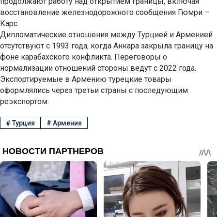
продолжают работу над открытием границы, включая
восстановление железнодорожного сообщения Гюмри –
Карс.
Дипломатические отношения между Турцией и Арменией
отсутствуют с 1993 года, когда Анкара закрыла границу на
фоне карабахского конфликта. Переговоры о
нормализации отношений стороны ведут с 2022 года.
Экспортируемые в Армению турецкие товары
оформлялись через третьи страны с последующим
реэкспортом.
#
Турция
#
Армения